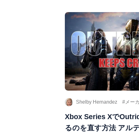
Shelby Hernandez
メーカ
Xbox Series XでOu
るのを直す方法 アル