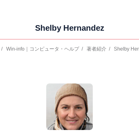
Shelby Hernandez
/
Win-info｜コンピュータ・ヘルプ
/
著者紹介
/
Shelby He