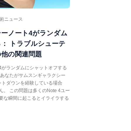
術ニュース
ーノート4がランダム
： トラブルシューテ
の他の関連問題
4がランダムにシャットオフする
 あなたがサムスンギャラクシー
ットダウンを経験している場合
 この問題は多くのNote 4ユー
要な瞬間に起こるとイライラする