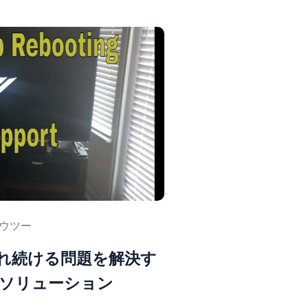
ウツー
が切れ続ける問題を解決す
なソリューション