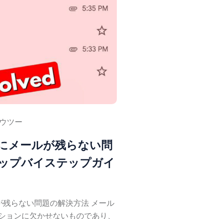
ウツー
イにメールが残らない問
ステップバイステップガイ
ルが残らない問題の解決方法 メール
ションに欠かせないものであり、