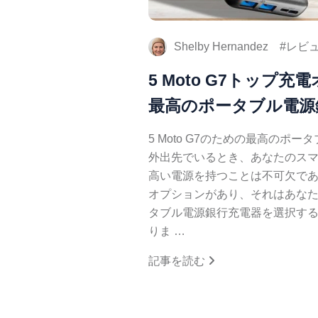
Shelby Hernandez
レビ
5 Moto G7トップ
最高のポータブル電源
5 Moto G7のための最高のポ
外出先でいるとき、あなたのス
高い電源を持つことは不可欠であ
オプションがあり、それはあなたの
タブル電源銀行充電器を選択す
りま …
記事を読む