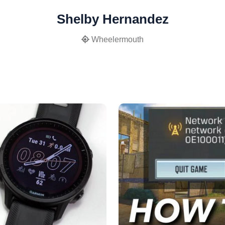
Shelby Hernandez
Wheelermouth