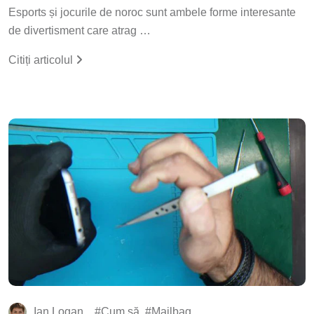
Esports și jocurile de noroc sunt ambele forme interesante
de divertisment care atrag …
Citiți articolul
Ian Logan
Cum să
Mailbag