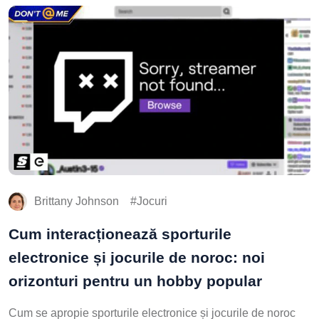
Brittany Johnson
Jocuri
Cum interacționează sporturile
electronice și jocurile de noroc: noi
orizonturi pentru un hobby popular
Cum se apropie sporturile electronice și jocurile de noroc