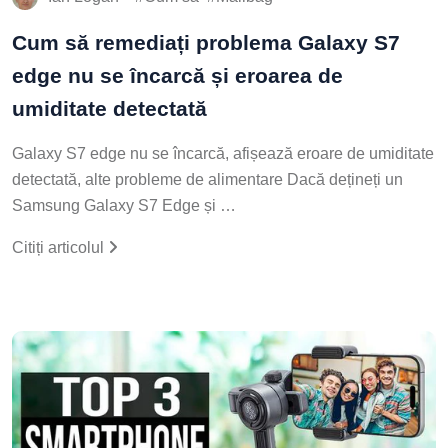
Cum să remediați problema Galaxy S7
edge nu se încarcă și eroarea de
umiditate detectată
Galaxy S7 edge nu se încarcă, afișează eroare de umiditate
detectată, alte probleme de alimentare Dacă dețineți un
Samsung Galaxy S7 Edge și …
Citiți articolul