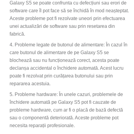
Galaxy S5 se poate confrunta cu defecțiuni sau erori de
software care îl pot face să se închidă în mod neașteptat.
Aceste probleme pot fi rezolvate uneori prin efectuarea
unei actualizări de software sau prin resetarea din
fabrică.
Probleme legate de butonul de alimentare: În cazul în
care butonul de alimentare de pe Galaxy S5 se
blochează sau nu funcționează corect, acesta poate
declanșa accidental o închidere automată. Acest lucru
poate fi rezolvat prin curățarea butonului sau prin
repararea acestuia.
Probleme hardware: În unele cazuri, problemele de
închidere automată pe Galaxy S5 pot fi cauzate de
probleme hardware, cum ar fi o placă de bază defectă
sau o componentă deteriorată. Aceste probleme pot
necesita reparații profesionale.