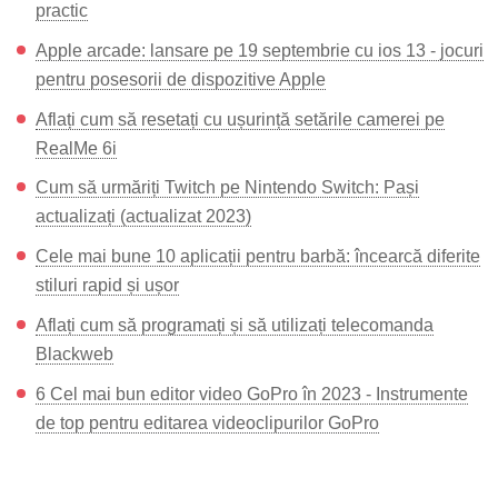
practic
Apple arcade: lansare pe 19 septembrie cu ios 13 - jocuri
pentru posesorii de dispozitive Apple
Aflați cum să resetați cu ușurință setările camerei pe
RealMe 6i
Cum să urmăriți Twitch pe Nintendo Switch: Pași
actualizați (actualizat 2023)
Cele mai bune 10 aplicații pentru barbă: încearcă diferite
stiluri rapid și ușor
Aflați cum să programați și să utilizați telecomanda
Blackweb
6 Cel mai bun editor video GoPro în 2023 - Instrumente
de top pentru editarea videoclipurilor GoPro