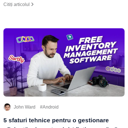
Citiți articolul
John Ward
Android
5 sfaturi tehnice pentru o gestionare