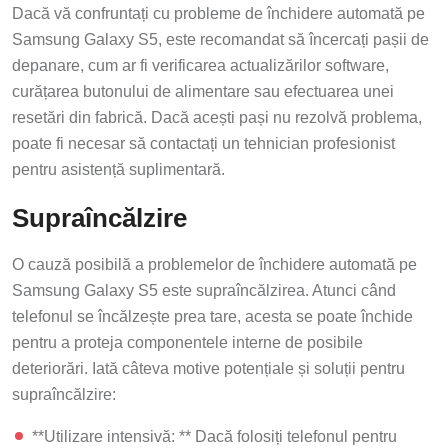
Dacă vă confruntați cu probleme de închidere automată pe
Samsung Galaxy S5, este recomandat să încercați pașii de
depanare, cum ar fi verificarea actualizărilor software,
curățarea butonului de alimentare sau efectuarea unei
resetări din fabrică. Dacă acești pași nu rezolvă problema,
poate fi necesar să contactați un tehnician profesionist
pentru asistență suplimentară.
Supraîncălzire
O cauză posibilă a problemelor de închidere automată pe
Samsung Galaxy S5 este supraîncălzirea. Atunci când
telefonul se încălzește prea tare, acesta se poate închide
pentru a proteja componentele interne de posibile
deteriorări. Iată câteva motive potențiale și soluții pentru
supraîncălzire:
**Utilizare intensivă: ** Dacă folosiți telefonul pentru