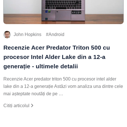
John Hopkins
Android
Recenzie Acer Predator Triton 500 cu
procesor Intel Alder Lake din a 12-a
generație - ultimele detalii
Recenzie Acer predator triton 500 cu procesor intel alder
lake din a 12-a generație Astăzi vom analiza una dintre cele
mai așteptate noutăți de pe …
Citiți articolul