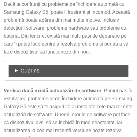
Dacă te confrunți cu probleme de închidere automată cu
Samsung Galaxy S5, poate fi frustrant și incomod. Această
problemă poate apărea din mai multe motive, inclusiv
defecțiuni software, probleme hardware sau probleme cu
bateria. Din fericire, există mai mulți pași de depanare pe
care îi puteți face pentru a rezolva problema și pentru a vă
face dispozitivul să funcționeze din nou.
Cuprins
Verifică dacă există actualizări de software:
Primul pas în
rezolvarea problemelor de închidere automată pe Samsung
Galaxy S5 este să te asiguri că ai instalate cele mai recente
actualizări de software. Uneori, erorile de software pot face
ca dispozitivul dvs. să se închidă în mod neașteptat, iar
actualizarea la cea mai recentă versiune poate rezolva