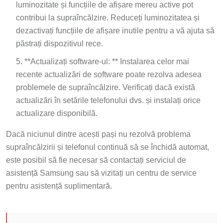
luminozitate și funcțiile de afișare mereu active pot
contribui la supraîncălzire. Reduceți luminozitatea și
dezactivați funcțiile de afișare inutile pentru a vă ajuta să
păstrați dispozitivul rece.
**Actualizați software-ul: ** Instalarea celor mai
recente actualizări de software poate rezolva adesea
problemele de supraîncălzire. Verificați dacă există
actualizări în setările telefonului dvs. și instalați orice
actualizare disponibilă.
Dacă niciunul dintre acești pași nu rezolvă problema
supraîncălzirii și telefonul continuă să se închidă automat,
este posibil să fie necesar să contactați serviciul de
asistență Samsung sau să vizitați un centru de service
pentru asistență suplimentară.