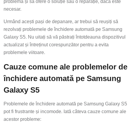
problema și să ofere o soluție sau o reparație, dacă este
necesar.
Urmând acești pași de depanare, ar trebui să reușiți să
rezolvați problemele de închidere automată pe Samsung
Galaxy S5. Nu uitați să vă păstrați întotdeauna dispozitivul
actualizat și întreținut corespunzător pentru a evita
problemele viitoare.
Cauze comune ale problemelor de
închidere automată pe Samsung
Galaxy S5
Problemele de închidere automată pe Samsung Galaxy S5
pot fi frustrante și incomode. Iată câteva cauze comune ale
acestor probleme: