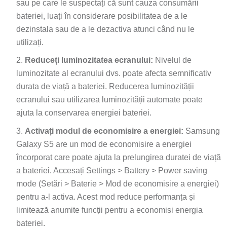
sau pe care le suspectați că sunt cauza consumării
bateriei, luați în considerare posibilitatea de a le
dezinstala sau de a le dezactiva atunci când nu le
utilizați.
Reduceți luminozitatea ecranului:
Nivelul de
luminozitate al ecranului dvs. poate afecta semnificativ
durata de viață a bateriei. Reducerea luminozității
ecranului sau utilizarea luminozității automate poate
ajuta la conservarea energiei bateriei.
Activați modul de economisire a energiei:
Samsung
Galaxy S5 are un mod de economisire a energiei
încorporat care poate ajuta la prelungirea duratei de viață
a bateriei. Accesați Settings > Battery > Power saving
mode (Setări > Baterie > Mod de economisire a energiei)
pentru a-l activa. Acest mod reduce performanța și
limitează anumite funcții pentru a economisi energia
bateriei.