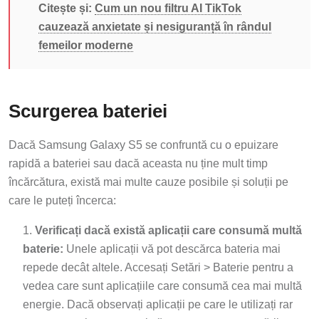
Citește și:
Cum un nou filtru AI TikTok
cauzează anxietate și nesiguranță în rândul
femeilor moderne
Scurgerea bateriei
Dacă Samsung Galaxy S5 se confruntă cu o epuizare
rapidă a bateriei sau dacă aceasta nu ține mult timp
încărcătura, există mai multe cauze posibile și soluții pe
care le puteți încerca:
Verificați dacă există aplicații care consumă multă
baterie:
Unele aplicații vă pot descărca bateria mai
repede decât altele. Accesați Setări > Baterie pentru a
vedea care sunt aplicațiile care consumă cea mai multă
energie. Dacă observați aplicații pe care le utilizați rar