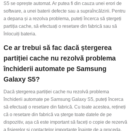
S5 se oprește automat. Ar putea fi din cauza unei erori de
software, a unei baterii defecte sau a supraîncălzirii. Pentru
a depana și a rezolva problema, puteți încerca să ștergeți
partiția cache, să efectuați o resetare din fabrică sau să
înlocuiți bateria.
Ce ar trebui să fac dacă ștergerea
partiției cache nu rezolvă problema
închiderii automate pe Samsung
Galaxy S5?
Dacă ștergerea partiției cache nu rezolvă problema
închiderii automate pe Samsung Galaxy S5, puteți încerca
să efectuați o resetare din fabrică. Cu toate acestea, rețineți
că o resetare din fabrică va șterge toate datele de pe
dispozitiv, așa că este important să faceți o copie de rezervă
a fișierelor și contactelor importante înainte de a proceda.