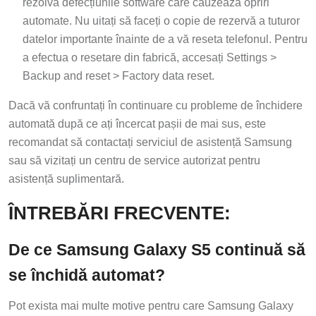
rezolva defecțiunile software care cauzează opriri
automate. Nu uitați să faceți o copie de rezervă a tuturor
datelor importante înainte de a vă reseta telefonul. Pentru
a efectua o resetare din fabrică, accesați Settings >
Backup and reset > Factory data reset.
Dacă vă confruntați în continuare cu probleme de închidere
automată după ce ați încercat pașii de mai sus, este
recomandat să contactați serviciul de asistență Samsung
sau să vizitați un centru de service autorizat pentru
asistență suplimentară.
ÎNTREBĂRI FRECVENTE:
De ce Samsung Galaxy S5 continuă să
se închidă automat?
Pot exista mai multe motive pentru care Samsung Galaxy