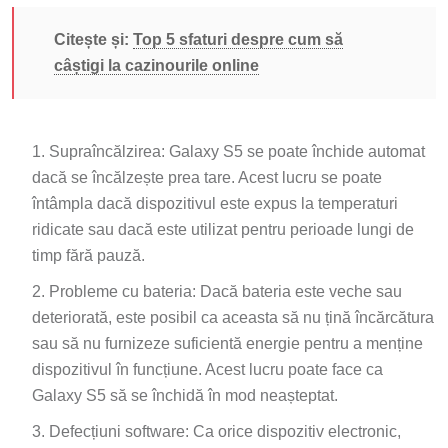
Citește și:
Top 5 sfaturi despre cum să
câștigi la cazinourile online
Supraîncălzirea: Galaxy S5 se poate închide automat
dacă se încălzește prea tare. Acest lucru se poate
întâmpla dacă dispozitivul este expus la temperaturi
ridicate sau dacă este utilizat pentru perioade lungi de
timp fără pauză.
Probleme cu bateria: Dacă bateria este veche sau
deteriorată, este posibil ca aceasta să nu țină încărcătura
sau să nu furnizeze suficientă energie pentru a menține
dispozitivul în funcțiune. Acest lucru poate face ca
Galaxy S5 să se închidă în mod neașteptat.
Defecțiuni software: Ca orice dispozitiv electronic,