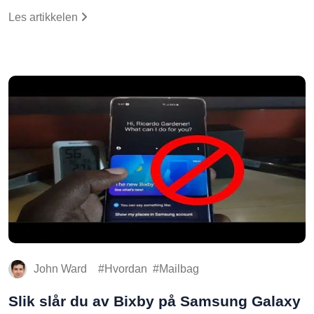
Les artikkelen
John Ward
Hvordan
Mailbag
Slik slår du av Bixby på Samsung Galaxy