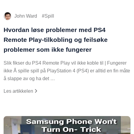
John Ward
Spill
Hvordan løse problemer med PS4
Remote Play-tilkobling og feilsøke
problemer som ikke fungerer
Slik fikser du PS4 Remote Play vil ikke koble til | Fungerer
ikke Å spille spill på PlayStation 4 (PS4) er alltid en fin måte
å slappe av og ha det …
Les artikkelen