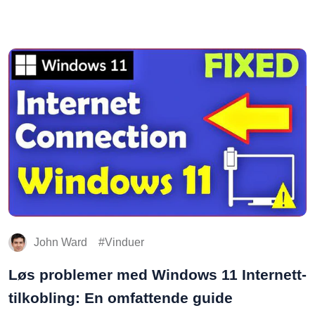
John Ward
Vinduer
Løs problemer med Windows 11 Internett-
tilkobling: En omfattende guide