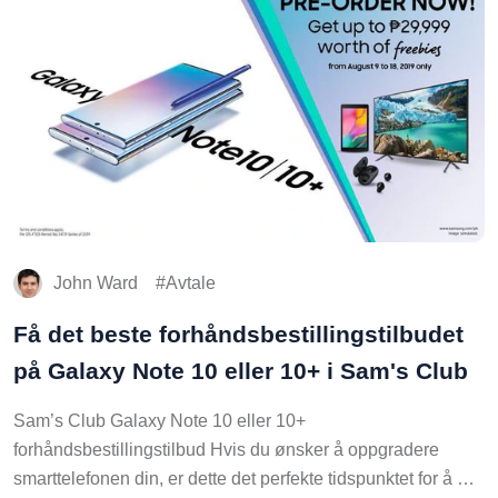
John Ward
Avtale
Få det beste forhåndsbestillingstilbudet
på Galaxy Note 10 eller 10+ i Sam's Club
Sam’s Club Galaxy Note 10 eller 10+
forhåndsbestillingstilbud Hvis du ønsker å oppgradere
smarttelefonen din, er dette det perfekte tidspunktet for å …