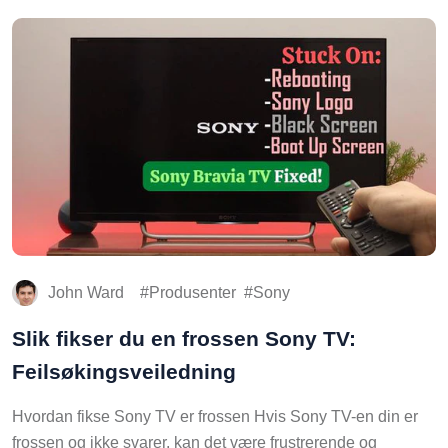
John Ward
Produsenter
Sony
Slik fikser du en frossen Sony TV:
Feilsøkingsveiledning
Hvordan fikse Sony TV er frossen Hvis Sony TV-en din er
frossen og ikke svarer, kan det være frustrerende og