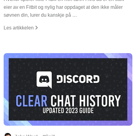
eier av en Fitbit og nylig har oppdaget at den ikke måler
søvnen din, lurer du kanskje på …
Les artikkelen