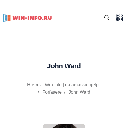
John Ward
Hjem
/
Win-info | datamaskinhjelp
/
Forfattere
/
John Ward