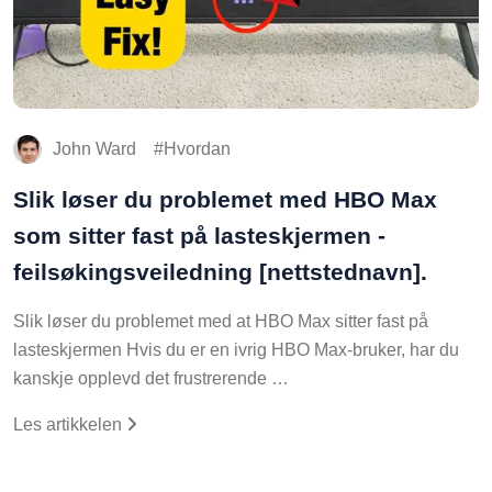
John Ward
Hvordan
Slik løser du problemet med HBO Max
som sitter fast på lasteskjermen -
feilsøkingsveiledning [nettstednavn].
Slik løser du problemet med at HBO Max sitter fast på
lasteskjermen Hvis du er en ivrig HBO Max-bruker, har du
kanskje opplevd det frustrerende …
Les artikkelen