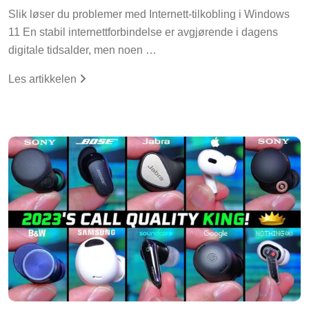
Slik løser du problemer med Internett-tilkobling i Windows
11 En stabil internettforbindelse er avgjørende i dagens
digitale tidsalder, men noen …
Les artikkelen