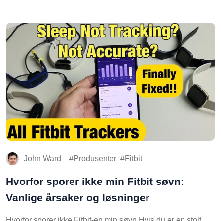
John Ward
Produsenter
Fitbit
Hvorfor sporer ikke min Fitbit søvn:
Vanlige årsaker og løsninger
Hvorfor sporer ikke Fitbit-en min søvn Hvis du er en stolt