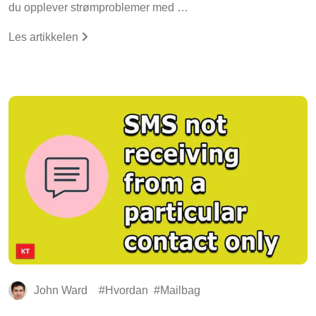
du opplever strømproblemer med …
Les artikkelen
John Ward
Hvordan
Mailbag