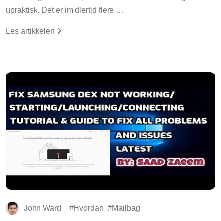
upraktisk. Det er imidlertid flere …
Les artikkelen
John Ward
Hvordan
Mailbag