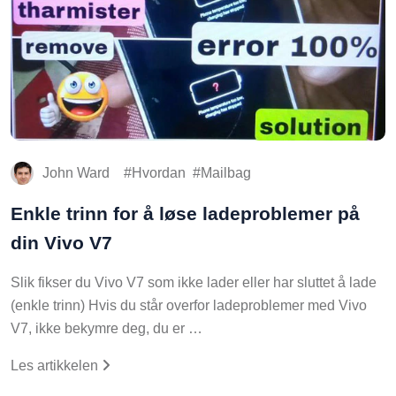
John Ward
Hvordan
Mailbag
Enkle trinn for å løse ladeproblemer på
din Vivo V7
Slik fikser du Vivo V7 som ikke lader eller har sluttet å lade
(enkle trinn) Hvis du står overfor ladeproblemer med Vivo
V7, ikke bekymre deg, du er …
Les artikkelen