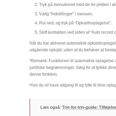
Tryk på menuikonet med de tre prikker i ø
Vælg “Indstillinger” i menuen.
Rul ned, og tryk på “Opkaldsoptagelse”.
Skift kontakten ved siden af “Auto record ca
Når du har aktiveret automatisk opkaldsoptage
udgående opkald, uden at du behøver at foretag
*Bemærk: Funktionen til automatisk optagelse af
juridiske begrænsninger. Sørg for at tjekke din
denne funktion.
Hvis du vil have adgang til og lytte til dine opta
Læs også:
Trin-for-trin-guide: Tilføje