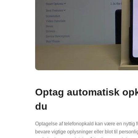
Optag automatisk op
du
Optagelse af telefonopkald kan være en nyttig fun
bevare vigtige oplysninger eller blot til perso