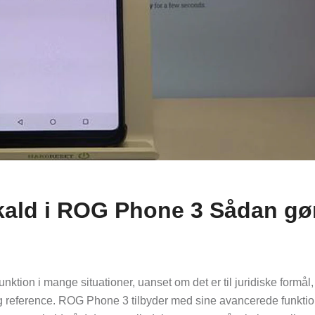
kald i ROG Phone 3 Sådan gø
ktion i mange situationer, uanset om det er til juridiske formål, t
nlig reference. ROG Phone 3 tilbyder med sine avancerede funkti