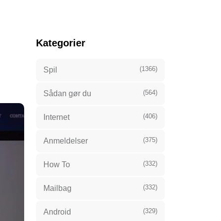
Kategorier
(1366)
Spil
(564)
Sådan gør du
(406)
Internet
(375)
Anmeldelser
(332)
How To
(332)
Mailbag
(329)
Android