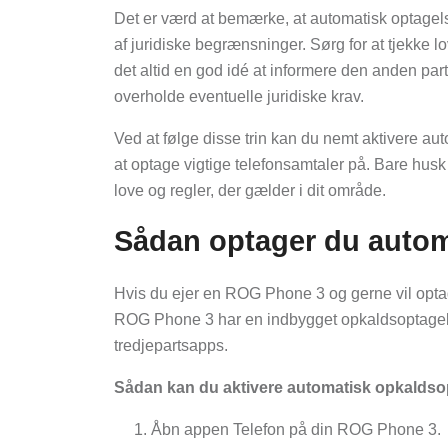
Det er værd at bemærke, at automatisk optagelse
af juridiske begrænsninger. Sørg for at tjekke l
det altid en god idé at informere den anden part 
overholde eventuelle juridiske krav.
Ved at følge disse trin kan du nemt aktivere 
at optage vigtige telefonsamtaler på. Bare hus
love og regler, der gælder i dit område.
Sådan optager du auto
Hvis du ejer en ROG Phone 3 og gerne vil opta
ROG Phone 3 har en indbygget opkaldsoptagels
tredjepartsapps.
Sådan kan du aktivere automatisk opkaldso
Åbn appen Telefon på din ROG Phone 3.