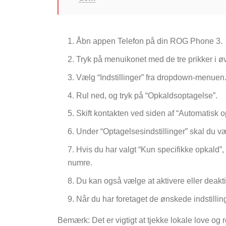
Åbn appen Telefon på din ROG Phone 3.
Tryk på menuikonet med de tre prikker i ø
Vælg “Indstillinger” fra dropdown-menuen
Rul ned, og tryk på “Opkaldsoptagelse”.
Skift kontakten ved siden af “Automatisk o
Under “Optagelsesindstillinger” skal du væ
Hvis du har valgt “Kun specifikke opkald”,
numre.
Du kan også vælge at aktivere eller deak
Når du har foretaget de ønskede indstill
Bemærk: Det er vigtigt at tjekke lokale love og 