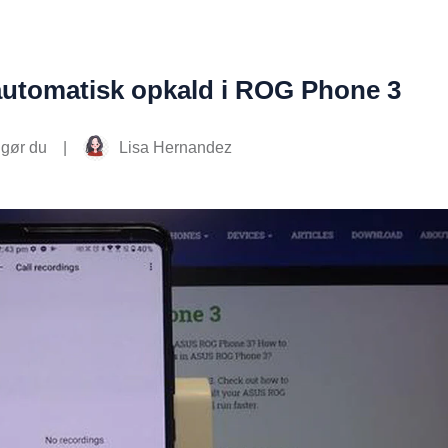
automatisk opkald i ROG Phone 3
|
Lisa Hernandez
gør du