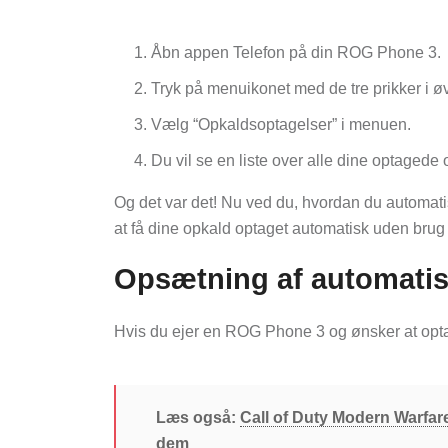
Åbn appen Telefon på din ROG Phone 3.
Tryk på menuikonet med de tre prikker i ø
Vælg “Opkaldsoptagelser” i menuen.
Du vil se en liste over alle dine optagede op
Og det var det! Nu ved du, hvordan du autom
at få dine opkald optaget automatisk uden brug 
Opsætning af automatis
Hvis du ejer en ROG Phone 3 og ønsker at optag
Læs også:
Call of Duty Modern Warfar
dem