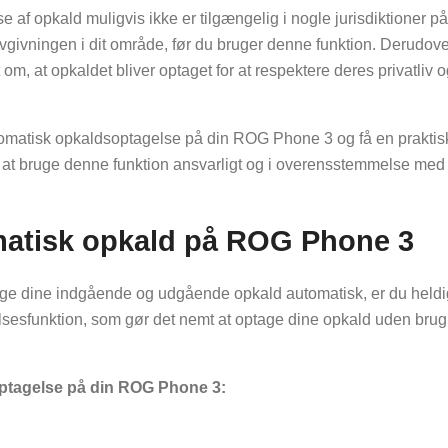
 af opkald muligvis ikke er tilgængelig i nogle jurisdiktioner p
ovgivningen i dit område, før du bruger denne funktion. Derudove
om, at opkaldet bliver optaget for at respektere deres privatliv 
automatisk opkaldsoptagelse på din ROG Phone 3 og få en prakti
k at bruge denne funktion ansvarligt og i overensstemmelse med
matisk opkald på ROG Phone 3
ge dine indgående og udgående opkald automatisk, er du heldi
esfunktion, som gør det nemt at optage dine opkald uden brug
ptagelse på din ROG Phone 3: