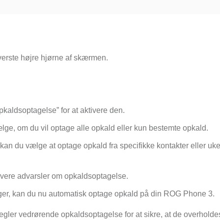
verste højre hjørne af skærmen.
.
pkaldsoptagelse” for at aktivere den.
lge, om du vil optage alle opkald eller kun bestemte opkald.
 kan du vælge at optage opkald fra specifikke kontakter eller uk
tivere advarsler om opkaldsoptagelse.
inger, kan du nu automatisk optage opkald på din ROG Phone 3.
regler vedrørende opkaldsoptagelse for at sikre, at de overholde