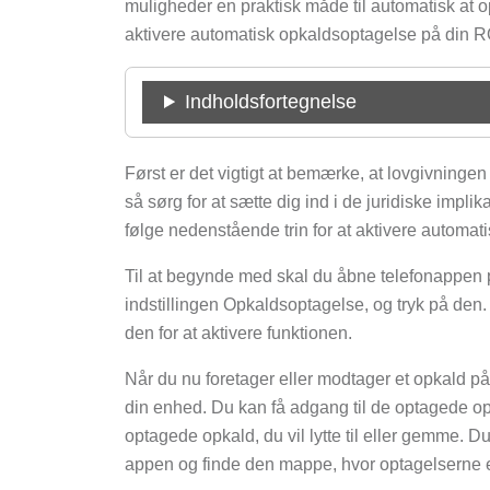
muligheder en praktisk måde til automatisk at o
aktivere automatisk opkaldsoptagelse på din 
Indholdsfortegnelse
Først er det vigtigt at bemærke, at lovgivningen 
så sørg for at sætte dig ind i de juridiske implik
følge nedenstående trin for at aktivere autom
Til at begynde med skal du åbne telefonappen p
indstillingen Opkaldsoptagelse, og tryk på den.
den for at aktivere funktionen.
Når du nu foretager eller modtager et opkald p
din enhed. Du kan få adgang til de optagede op
optagede opkald, du vil lytte til eller gemme. 
appen og finde den mappe, hvor optagelserne 