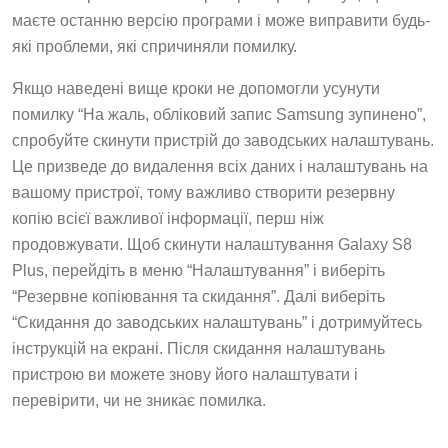
маєте останню версію програми і може виправити будь-
які проблеми, які спричиняли помилку.
Якщо наведені вище кроки не допомогли усунути
помилку “На жаль, обліковий запис Samsung зупинено”,
спробуйте скинути пристрій до заводських налаштувань.
Це призведе до видалення всіх даних і налаштувань на
вашому пристрої, тому важливо створити резервну
копію всієї важливої інформації, перш ніж
продовжувати. Щоб скинути налаштування Galaxy S8
Plus, перейдіть в меню “Налаштування” і виберіть
“Резервне копіювання та скидання”. Далі виберіть
“Скидання до заводських налаштувань” і дотримуйтесь
інструкцій на екрані. Після скидання налаштувань
пристрою ви можете знову його налаштувати і
перевірити, чи не зникає помилка.