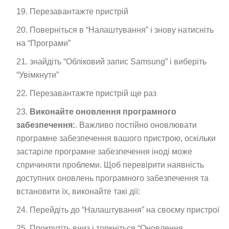
Перезавантажте пристрій
Поверніться в “Налаштування” і знову натисніть
на “Програми”
знайдіть “Обліковий запис Samsung” і виберіть
“Увімкнути”
Перезавантажте пристрій ще раз
Виконайте оновлення програмного
забезпечення:
. Важливо постійно оновлювати
програмне забезпечення вашого пристрою, оскільки
застаріле програмне забезпечення іноді може
спричиняти проблеми. Щоб перевірити наявність
доступних оновлень програмного забезпечення та
встановити їх, виконайте такі дії:
Перейдіть до “Налаштування” на своєму пристрої
Прокрутіть вниз і торкніться “Оновлення