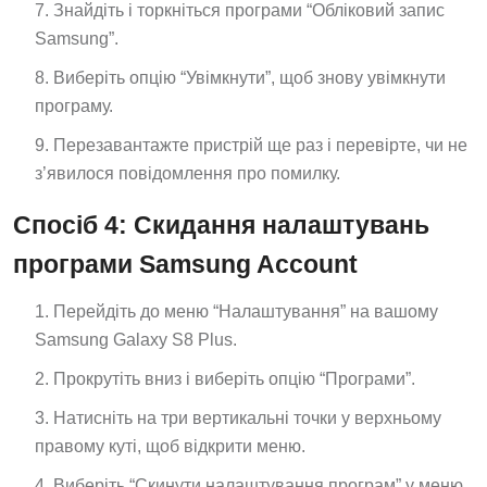
Знайдіть і торкніться програми “Обліковий запис
Samsung”.
Виберіть опцію “Увімкнути”, щоб знову увімкнути
програму.
Перезавантажте пристрій ще раз і перевірте, чи не
з’явилося повідомлення про помилку.
Спосіб 4: Скидання налаштувань
програми Samsung Account
Перейдіть до меню “Налаштування” на вашому
Samsung Galaxy S8 Plus.
Прокрутіть вниз і виберіть опцію “Програми”.
Натисніть на три вертикальні точки у верхньому
правому куті, щоб відкрити меню.
Виберіть “Скинути налаштування програм” у меню.