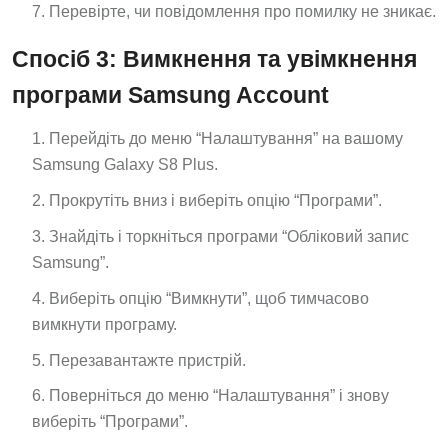
Перевірте, чи повідомлення про помилку не зникає.
Спосіб 3: Вимкнення та увімкнення
програми Samsung Account
Перейдіть до меню “Налаштування” на вашому
Samsung Galaxy S8 Plus.
Прокрутіть вниз і виберіть опцію “Програми”.
Знайдіть і торкніться програми “Обліковий запис
Samsung”.
Виберіть опцію “Вимкнути”, щоб тимчасово
вимкнути програму.
Перезавантажте пристрій.
Поверніться до меню “Налаштування” і знову
виберіть “Програми”.