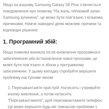
Якщо на вашому Samsung Galaxy S8 Plus з’являється
повідомлення про помилку “На жаль, обліковий запис
Samsung зупинено”, це може бути пов’язано з кількома
причинами. Нижче наведені деякі можливі причини та
відповідні рішення:
1. Програмний збій:
Якщо помилка виникла після оновлення програмного
забезпечення або встановлення нової програми, це
може бути пов’язано зі збоєм у програмному
забезпеченні. У цьому випадку спробуйте вирішити
проблему наступним чином:
Перезавантажте пристрій: Натисніть і утримуйте
кнопку живлення, а потім натисніть
“Перезавантажити”, щоб перезавантажити телефон.
Це може вирішити будь-які тимчасові проблеми з