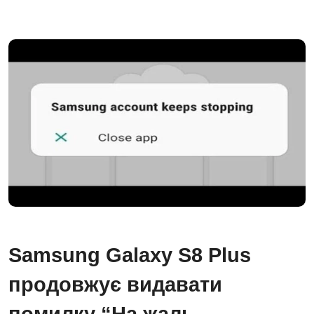
Samsung Galaxy S8 Plus
продовжує видавати
помилку “На жаль,