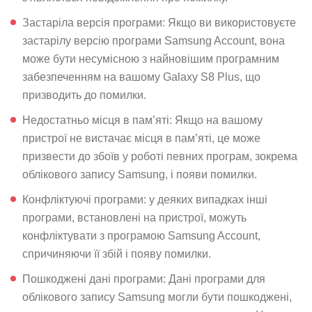
Застаріла версія програми: Якщо ви використовуєте
застарілу версію програми Samsung Account, вона
може бути несумісною з найновішим програмним
забезпеченням на вашому Galaxy S8 Plus, що
призводить до помилки.
Недостатньо місця в пам’яті: Якщо на вашому
пристрої не вистачає місця в пам’яті, це може
призвести до збоїв у роботі певних програм, зокрема
облікового запису Samsung, і появи помилки.
Конфліктуючі програми: у деяких випадках інші
програми, встановлені на пристрої, можуть
конфліктувати з програмою Samsung Account,
спричиняючи її збій і появу помилки.
Пошкоджені дані програми: Дані програми для
облікового запису Samsung могли бути пошкоджені,