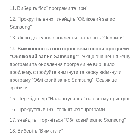
Виберіть “Мої програми та ігри”
Прокрутіть вниз і знайдіть “Обліковий запис
Samsung”
Якщо доступне оновлення, натисніть “Оновити”
Вимкнення та повторне ввімкнення програми
“Обліковий запис Samsung”:
. Якщо очищення кешу
програми та оновлення програми не вирішило
проблему, спробуйте вимкнути та знову ввімкнути
програму “Обліковий запис Samsung”. Ось як це
зробити:
Перейдіть до “Налаштування” на своєму пристрої
Прокрутіть вниз і торкніться “Програми”
знайдіть і торкніться “Обліковий запис Samsung”
Виберіть “Вимкнути”