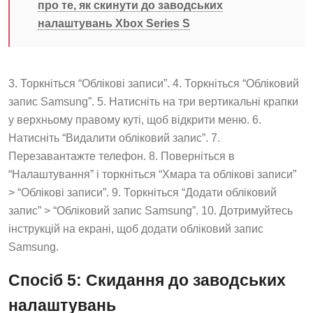
про те, як скинути до заводських
налаштувань Xbox Series S
3. Торкніться “Облікові записи”. 4. Торкніться “Обліковий
запис Samsung”. 5. Натисніть на три вертикальні крапки
у верхньому правому куті, щоб відкрити меню. 6.
Натисніть “Видалити обліковий запис”. 7.
Перезавантажте телефон. 8. Поверніться в
“Налаштування” і торкніться “Хмара та облікові записи”
> “Облікові записи”. 9. Торкніться “Додати обліковий
запис” > “Обліковий запис Samsung”. 10. Дотримуйтесь
інструкцій на екрані, щоб додати обліковий запис
Samsung.
Спосіб 5: Скидання до заводських
налаштувань