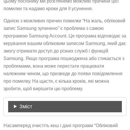
цьому посібнику ми розглянемо можливі причини цієї
помилки та надамо кроки для її усунення.
Однією з можливих причин помилки “На жаль, обліковий
запис Samsung зупинено” є проблема з самою
програмою Samsung Account. Ця програма відповідає за
керування вашим обліковим записом Samsung, який дає
змогу отримати доступ до різних служб і функцій
Samsung. Якщо програма пошкоджена або стикається з
проблемами, вона може перестати працювати
належним чином, що призведе до появи повідомлення
про помилку. На щастя, є кілька кроків, які можна
зробити, щоб вирішити цю проблему.
Зміст
Насамперед очистіть кеш і дані програми “Обліковий