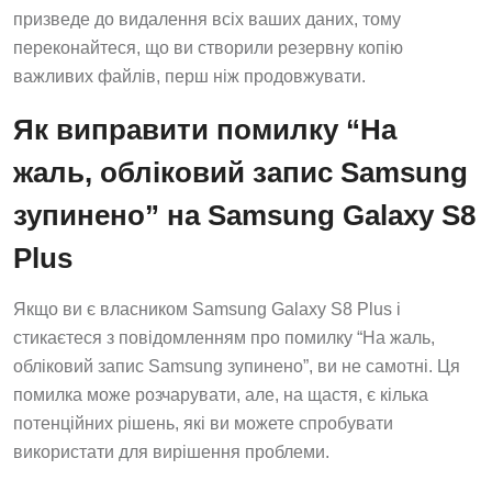
призведе до видалення всіх ваших даних, тому
переконайтеся, що ви створили резервну копію
важливих файлів, перш ніж продовжувати.
Як виправити помилку “На
жаль, обліковий запис Samsung
зупинено” на Samsung Galaxy S8
Plus
Якщо ви є власником Samsung Galaxy S8 Plus і
стикаєтеся з повідомленням про помилку “На жаль,
обліковий запис Samsung зупинено”, ви не самотні. Ця
помилка може розчарувати, але, на щастя, є кілька
потенційних рішень, які ви можете спробувати
використати для вирішення проблеми.