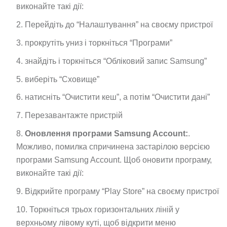
виконайте такі дії:
Перейдіть до “Налаштування” на своєму пристрої
прокрутіть униз і торкніться “Програми”
знайдіть і торкніться “Обліковий запис Samsung”
виберіть “Сховище”
натисніть “Очистити кеш”, а потім “Очистити дані”
Перезавантажте пристрій
Оновлення програми Samsung Account:
.
Можливо, помилка спричинена застарілою версією
програми Samsung Account. Щоб оновити програму,
виконайте такі дії:
Відкрийте програму “Play Store” на своєму пристрої
Торкніться трьох горизонтальних ліній у
верхньому лівому куті, щоб відкрити меню