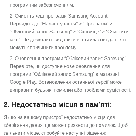
програмним забезпеченням.
Очистіть кеш програми Samsung Account:
Перейдіть до “Налаштування” > “Програми” >
“Обліковий запис Samsung” > “Сховище” > “Очистити
кеш”. Це дозволить видалити всі тимчасові дані, які
можуть спричинити проблему.
Оновлення програми “Обліковий запис Samsung”:
Перевірте, чи доступне нове оновлення для
програми “Обліковий запис Samsung” в магазині
Google Play. Встановлення останньої версії може
виправити будь-які помилки або проблеми сумісності.
2. Недостатньо місця в пам’яті:
Якщо на вашому пристрої недостатньо місця для
зберігання даних, це може призвести до помилок. Щоб
звільнити місце, спробуйте наступні рішення: