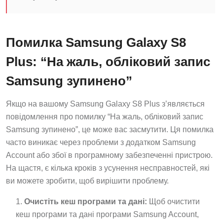
Помилка Samsung Galaxy S8
Plus: “На жаль, обліковий запис
Samsung зупинено”
Якщо на вашому Samsung Galaxy S8 Plus з’являється
повідомлення про помилку “На жаль, обліковий запис
Samsung зупинено”, це може вас засмутити. Ця помилка
часто виникає через проблеми з додатком Samsung
Account або збої в програмному забезпеченні пристрою.
На щастя, є кілька кроків з усунення несправностей, які
ви можете зробити, щоб вирішити проблему.
Очистіть кеш програми та дані:
Щоб очистити
кеш програми та дані програми Samsung Account,