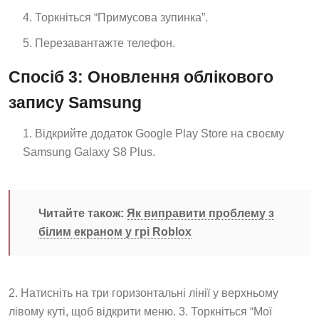
Торкніться “Примусова зупинка”.
Перезавантажте телефон.
Спосіб 3: Оновлення облікового
запису Samsung
Відкрийте додаток Google Play Store на своєму
Samsung Galaxy S8 Plus.
Читайте також:
Як виправити проблему з
білим екраном у грі Roblox
2. Натисніть на три горизонтальні лінії у верхньому
лівому куті, щоб відкрити меню. 3. Торкніться “Мої