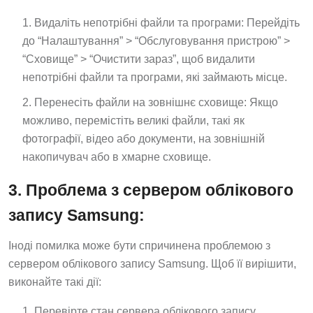
Видаліть непотрібні файли та програми: Перейдіть
до “Налаштування” > “Обслуговування пристрою” >
“Сховище” > “Очистити зараз”, щоб видалити
непотрібні файли та програми, які займають місце.
Перенесіть файли на зовнішнє сховище: Якщо
можливо, перемістіть великі файли, такі як
фотографії, відео або документи, на зовнішній
накопичувач або в хмарне сховище.
3. Проблема з сервером облікового
запису Samsung:
Іноді помилка може бути спричинена проблемою з
сервером облікового запису Samsung. Щоб її вирішити,
виконайте такі дії:
Перевірте стан сервера облікового запису