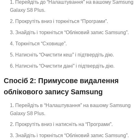
Перейдіть до “Налаштування” на вашому Samsung
Galaxy S8 Plus.
Прокрутіть вниз і торкніться “Програми”.
Знайдіть і торкніться “Обліковий запис Samsung”.
Торкніться “Сховище”.
Натисніть “Очистити кеш” і підтвердіть дію.
Натисніть “Очистити дані” і підтвердіть дію.
Спосіб 2: Примусове видалення
облікового запису Samsung
Перейдіть в “Налаштування” на вашому Samsung
Galaxy S8 Plus.
Прокрутіть вниз і натисніть на “Програми”.
Знайдіть і торкніться “Обліковий запис Samsung”.