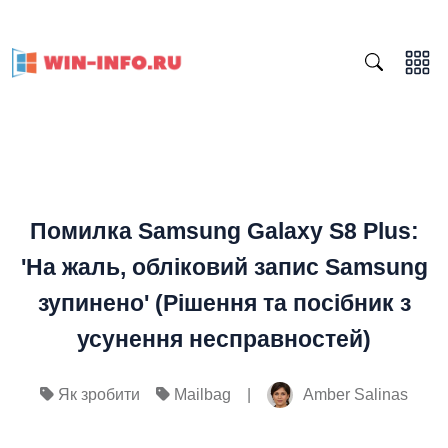
Помилка Samsung Galaxy S8 Plus:
'На жаль, обліковий запис Samsung
зупинено' (Рішення та посібник з
усунення несправностей)
|
Amber Salinas
Як зробити
Mailbag