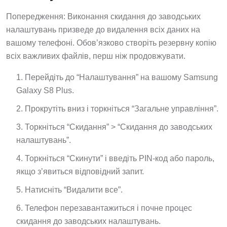
Попередження: Виконання скидання до заводських
налаштувань призведе до видалення всіх даних на
вашому телефоні. Обов’язково створіть резервну копію
всіх важливих файлів, перш ніж продовжувати.
Перейдіть до “Налаштування” на вашому Samsung
Galaxy S8 Plus.
Прокрутіть вниз і торкніться “Загальне управління”.
Торкніться “Скидання” > “Скидання до заводських
налаштувань”.
Торкніться “Скинути” і введіть PIN-код або пароль,
якщо з’явиться відповідний запит.
Натисніть “Видалити все”.
Телефон перезавантажиться і почне процес
скидання до заводських налаштувань.