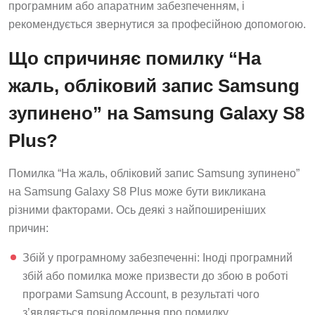
програмним або апаратним забезпеченням, і
рекомендується звернутися за професійною допомогою.
Що спричиняє помилку “На
жаль, обліковий запис Samsung
зупинено” на Samsung Galaxy S8
Plus?
Помилка “На жаль, обліковий запис Samsung зупинено”
на Samsung Galaxy S8 Plus може бути викликана
різними факторами. Ось деякі з найпоширеніших
причин:
Збій у програмному забезпеченні: Іноді програмний
збій або помилка може призвести до збою в роботі
програми Samsung Account, в результаті чого
з’являється повідомлення про помилку.