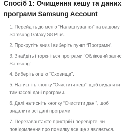
Спосіб 1: Очищення кешу та даних
програми Samsung Account
Перейдіть до меню “Налаштування” на вашому
Samsung Galaxy S8 Plus.
Прокрутіть вниз і виберіть пункт “Програми”.
Знайдіть і торкніться програми “Обліковий запис
Samsung”.
Виберіть опцію “Сховище”.
Натисніть кнопку “Очистити кеш”, щоб видалити
тимчасові дані програми.
Далі натисніть кнопку “Очистити дані”, щоб
видалити всі дані програми.
Перезавантажте пристрій і перевірте, чи
повідомлення про помилку все ще з’являється.