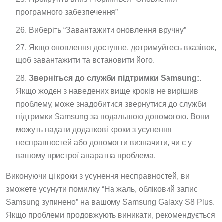
програмного забезпечення”
Виберіть “Завантажити оновлення вручну”
Якщо оновлення доступне, дотримуйтесь вказівок,
щоб завантажити та встановити його.
Зверніться до служби підтримки Samsung:
.
Якщо жоден з наведених вище кроків не вирішив
проблему, може знадобитися звернутися до служби
підтримки Samsung за подальшою допомогою. Вони
можуть надати додаткові кроки з усунення
несправностей або допомогти визначити, чи є у
вашому пристрої апаратна проблема.
Виконуючи ці кроки з усунення несправностей, ви
зможете усунути помилку “На жаль, обліковий запис
Samsung зупинено” на вашому Samsung Galaxy S8 Plus.
Якщо проблеми продовжують виникати, рекомендується