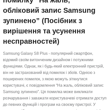
обліковий запис Samsung
зупинено” (Посібник з
вирішення та усунення
несправностей)
Samsung Galaxy S8 Plus - популярний смартфон,
відомий своїм витонченим дизайном і потужними
функціями. Однак, як і будь-який електронний пристрій,
він не застрахований від помилок і збоїв. Однією з
поширених помилок, з якою можуть зіткнутися
користувачі, є повідомлення “На жаль, обліковий запис
Samsung зупинено”. Ця помилка може викликати
розчарування і заважати користувачеві отримати доступ
до певних функцій і програм на своєму пристрої. У