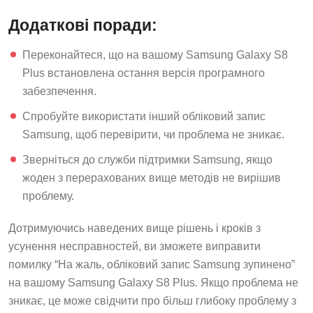
Додаткові поради:
Переконайтеся, що на вашому Samsung Galaxy S8
Plus встановлена остання версія програмного
забезпечення.
Спробуйте використати інший обліковий запис
Samsung, щоб перевірити, чи проблема не зникає.
Зверніться до служби підтримки Samsung, якщо
жоден з перерахованих вище методів не вирішив
проблему.
Дотримуючись наведених вище рішень і кроків з
усунення несправностей, ви зможете виправити
помилку “На жаль, обліковий запис Samsung зупинено”
на вашому Samsung Galaxy S8 Plus. Якщо проблема не
зникає, це може свідчити про більш глибоку проблему з