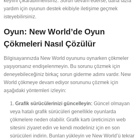
keyfini çıkarabilmelisiniz. Sorun devam ederse, daha fazla
yardım için oyunun destek ekibiyle iletişime geçmek
isteyebilirsiniz.
Oyun: New World’de Oyun
Çökmeleri Nasıl Çözülür
Bilgisayarınızda New World oyununu oynarken çökmeler
yaşıyorsanız endişelenmeyin. Bu sorunu çözmek için
deneyebileceğiniz birkaç sorun giderme adımı vardır. New
World çökmeye devam ediyor sorununu çözmek için
aşağıdaki yöntemleri izleyin:
Grafik sürücülerinizi güncelleyin:
Güncel olmayan
veya hatalı grafik sürücüleri genellikle oyunlarda
çökmelere neden olabilir. Grafik kartı üreticinizin web
sitesini ziyaret edin ve kendi modeliniz için en son
sürücüleri indirin. Bunları yükleyin ve New World’ü tekrar