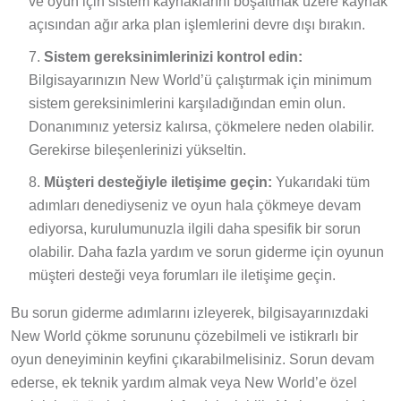
ve oyun için sistem kaynaklarını boşaltmak üzere kaynak
açısından ağır arka plan işlemlerini devre dışı bırakın.
Sistem gereksinimlerinizi kontrol edin:
Bilgisayarınızın New World’ü çalıştırmak için minimum
sistem gereksinimlerini karşıladığından emin olun.
Donanımınız yetersiz kalırsa, çökmelere neden olabilir.
Gerekirse bileşenlerinizi yükseltin.
Müşteri desteğiyle iletişime geçin:
Yukarıdaki tüm
adımları denediyseniz ve oyun hala çökmeye devam
ediyorsa, kurulumunuzla ilgili daha spesifik bir sorun
olabilir. Daha fazla yardım ve sorun giderme için oyunun
müşteri desteği veya forumları ile iletişime geçin.
Bu sorun giderme adımlarını izleyerek, bilgisayarınızdaki
New World çökme sorununu çözebilmeli ve istikrarlı bir
oyun deneyiminin keyfini çıkarabilmelisiniz. Sorun devam
ederse, ek teknik yardım almak veya New World’e özel