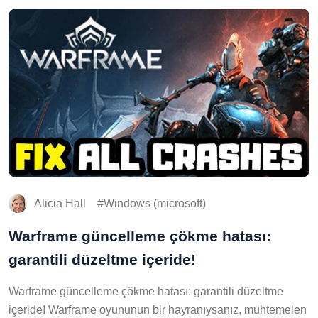
Alicia Hall
Windows (microsoft)
Warframe güncelleme çökme hatası:
garantili düzeltme içeride!
Warframe güncelleme çökme hatası: garantili düzeltme
içeride! Warframe oyununun bir hayranıysanız, muhtemelen