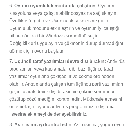
Oyunu uyumluluk modunda çalıştırın:
Oyunun
kısayoluna veya çalıştırılabilir dosyasına sağ tıklayın,
Özellikler’e gidin ve Uyumluluk sekmesine gidin.
Uyumluluk modunu etkinleştirin ve oyunun iyi çalıştığı
bilinen önceki bir Windows sürümünü seçin.
Değişiklikleri uygulayın ve çökmenin durup durmadığını
görmek için oyunu başlatın.
Üçüncü taraf yazılımları devre dışı bırakın:
Antivirüs
programları veya kaplamalar gibi bazı üçüncü taraf
yazılımlar oyunlarla çakışabilir ve çökmelere neden
olabilir. Arka planda çalışan tüm üçüncü parti yazılımları
geçici olarak devre dışı bırakın ve çökme sorununun
çözülüp çözülmediğini kontrol edin. Müdahale etmesini
önlemek için oyunu antivirüs programınızın dışlama
listesine eklemeyi de deneyebilirsiniz.
Aşırı ısınmayı kontrol edin:
Aşırı ısınma, yoğun oyun