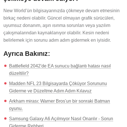
New World’ün bilgisayarınızda çökmeye devam etmesinin
birkaç nedeni olabilir. Güncel olmayan grafik sürücüleri,
uyumsuz donanım, aşırı ısınma sorunları veya yazılım
çakışmalarından kaynaklanıyor olabilir. Kesin nedeni
belirlemek için sorunu adım adım gidermek en iyisidir.
Ayrıca Bakınız:
Battlefield 2042'de EA sunucu bağlantı hatası nasıl
düzeltilir?
Madden NFL 23 Bilgisayarda Çöküyor Sorununu
Giderme ve Düzeltme Adım Adım Kılavuz
Arkham mirası: Warner Bros'un bir sonraki Batman
oyunu.
Samsung Galaxy A6 Açılmıyor Nasıl Onarılır - Sorun
Giderme Rehberi