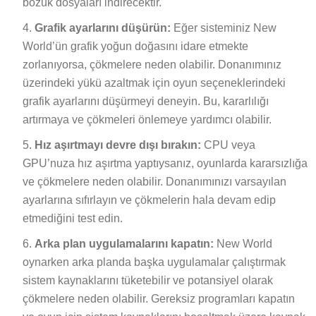
bozuk dosyaları indirecektir.
Grafik ayarlarını düşürün:
Eğer sisteminiz New
World’ün grafik yoğun doğasını idare etmekte
zorlanıyorsa, çökmelere neden olabilir. Donanımınız
üzerindeki yükü azaltmak için oyun seçeneklerindeki
grafik ayarlarını düşürmeyi deneyin. Bu, kararlılığı
artırmaya ve çökmeleri önlemeye yardımcı olabilir.
Hız aşırtmayı devre dışı bırakın:
CPU veya
GPU’nuza hız aşırtma yaptıysanız, oyunlarda kararsızlığa
ve çökmelere neden olabilir. Donanımınızı varsayılan
ayarlarına sıfırlayın ve çökmelerin hala devam edip
etmediğini test edin.
Arka plan uygulamalarını kapatın:
New World
oynarken arka planda başka uygulamalar çalıştırmak
sistem kaynaklarını tüketebilir ve potansiyel olarak
çökmelere neden olabilir. Gereksiz programları kapatın