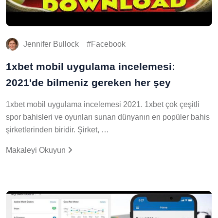
Jennifer Bullock
Facebook
1xbet mobil uygulama incelemesi:
2021'de bilmeniz gereken her şey
1xbet mobil uygulama incelemesi 2021. 1xbet çok çeşitli
spor bahisleri ve oyunları sunan dünyanın en popüler bahis
şirketlerinden biridir. Şirket, …
Makaleyi Okuyun