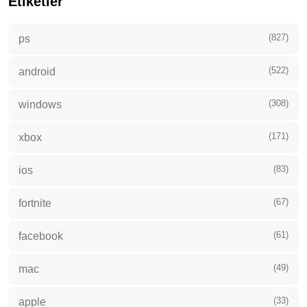
Etiketler
(827)
ps
(522)
android
(308)
windows
(171)
xbox
(83)
ios
(67)
fortnite
(61)
facebook
(49)
mac
(33)
apple