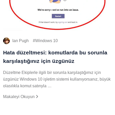
Ian Pugh
Windows 10
Hata düzeltmesi: komutlarda bu sorunla
karşılaştığınız için üzgünüz
Düzeltme Ekiplerle ilgili bir sorunla karşılaştığımız için
üzgünüz Windows 10 işletim sistemi kullanıyorsanız, büyük
olasılıkla komut satırıyla …
Makaleyi Okuyun