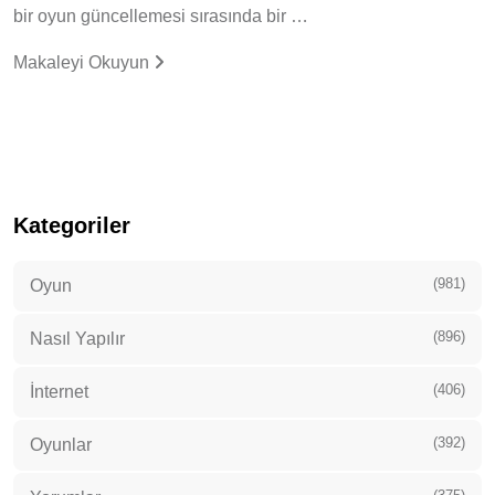
bir oyun güncellemesi sırasında bir …
Makaleyi Okuyun
Kategoriler
(981)
Oyun
(896)
Nasıl Yapılır
(406)
İnternet
(392)
Oyunlar