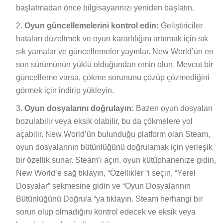
başlatmadan önce bilgisayarınızı yeniden başlatın.
Oyun güncellemelerini kontrol edin:
Geliştiriciler
hataları düzeltmek ve oyun kararlılığını artırmak için sık
sık yamalar ve güncellemeler yayınlar. New World’ün en
son sürümünün yüklü olduğundan emin olun. Mevcut bir
güncelleme varsa, çökme sorununu çözüp çözmediğini
görmek için indirip yükleyin.
Oyun dosyalarını doğrulayın:
Bazen oyun dosyaları
bozulabilir veya eksik olabilir, bu da çökmelere yol
açabilir. New World’ün bulunduğu platform olan Steam,
oyun dosyalarının bütünlüğünü doğrulamak için yerleşik
bir özellik sunar. Steam’i açın, oyun kütüphanenize gidin,
New World’e sağ tıklayın, “Özellikler “i seçin, “Yerel
Dosyalar” sekmesine gidin ve “Oyun Dosyalarının
Bütünlüğünü Doğrula “ya tıklayın. Steam herhangi bir
sorun olup olmadığını kontrol edecek ve eksik veya