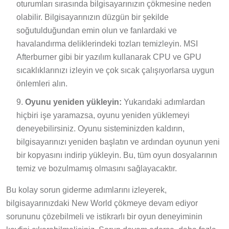
oturumları sırasında bilgisayarınızın çökmesine neden
olabilir. Bilgisayarınızın düzgün bir şekilde
soğutulduğundan emin olun ve fanlardaki ve
havalandırma deliklerindeki tozları temizleyin. MSI
Afterburner gibi bir yazılım kullanarak CPU ve GPU
sıcaklıklarınızı izleyin ve çok sıcak çalışıyorlarsa uygun
önlemleri alın.
Oyunu yeniden yükleyin:
Yukarıdaki adımlardan
hiçbiri işe yaramazsa, oyunu yeniden yüklemeyi
deneyebilirsiniz. Oyunu sisteminizden kaldırın,
bilgisayarınızı yeniden başlatın ve ardından oyunun yeni
bir kopyasını indirip yükleyin. Bu, tüm oyun dosyalarının
temiz ve bozulmamış olmasını sağlayacaktır.
Bu kolay sorun giderme adımlarını izleyerek,
bilgisayarınızdaki New World çökmeye devam ediyor
sorununu çözebilmeli ve istikrarlı bir oyun deneyiminin