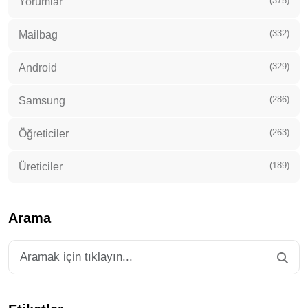
(375)
Yorumlar
(332)
Mailbag
(329)
Android
(286)
Samsung
(263)
Öğreticiler
(189)
Üreticiler
Arama