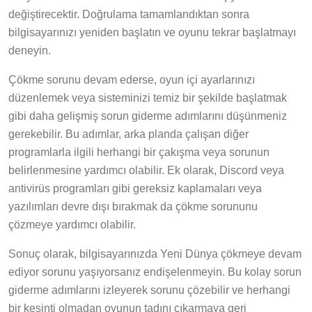
değiştirecektir. Doğrulama tamamlandıktan sonra
bilgisayarınızı yeniden başlatın ve oyunu tekrar başlatmayı
deneyin.
Çökme sorunu devam ederse, oyun içi ayarlarınızı
düzenlemek veya sisteminizi temiz bir şekilde başlatmak
gibi daha gelişmiş sorun giderme adımlarını düşünmeniz
gerekebilir. Bu adımlar, arka planda çalışan diğer
programlarla ilgili herhangi bir çakışma veya sorunun
belirlenmesine yardımcı olabilir. Ek olarak, Discord veya
antivirüs programları gibi gereksiz kaplamaları veya
yazılımları devre dışı bırakmak da çökme sorununu
çözmeye yardımcı olabilir.
Sonuç olarak, bilgisayarınızda Yeni Dünya çökmeye devam
ediyor sorunu yaşıyorsanız endişelenmeyin. Bu kolay sorun
giderme adımlarını izleyerek sorunu çözebilir ve herhangi
bir kesinti olmadan oyunun tadını çıkarmaya geri