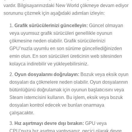
vardır. Bilgisayarınızdaki New World çökmeye devam ediyor
sorununu çözmek için aşağıdaki adımları izleyin:
Grafik sürücülerinizi güncelleyin:
Güncel olmayan
veya uyumsuz grafik sürücüleri genellikle oyunun
çökmesine neden olabilir. Grafik sürücülerinizi
GPU’nuzla uyumlu en son sürüme güncellediğinizden
emin olun. En son sürücüleri üreticinin web sitesinden
kolayca indirebilir ve yükleyebilirsiniz.
Oyun dosyalarını doğrulayın:
Bozuk veya eksik oyun
dosyaları da çökmelere neden olabilir. Oyun dosyalarının
bütünlüğünü doğrulamak için oyunun başlatıcısını veya
Steam istemcisini kullanın. Bu işlem, eksik veya bozuk
dosyaları kontrol edecek ve bunları onarmaya
çalışacaktır.
Hız aşırtmayı devre dışı bırakın:
GPU veya
CPU’nuza hız aşırtma yaptıysanız, geçici olarak devre