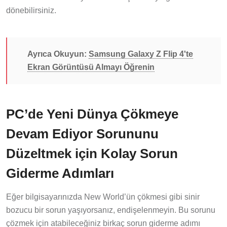
dönebilirsiniz.
Ayrıca Okuyun:
Samsung Galaxy Z Flip 4'te
Ekran Görüntüsü Almayı Öğrenin
PC’de Yeni Dünya Çökmeye
Devam Ediyor Sorununu
Düzeltmek için Kolay Sorun
Giderme Adımları
Eğer bilgisayarınızda New World’ün çökmesi gibi sinir
bozucu bir sorun yaşıyorsanız, endişelenmeyin. Bu sorunu
çözmek için atabileceğiniz birkaç sorun giderme adımı