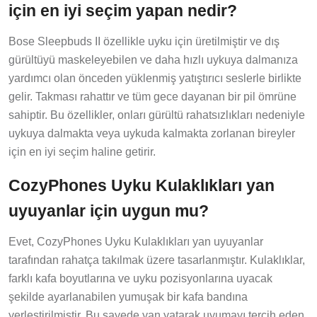
için en iyi seçim yapan nedir?
Bose Sleepbuds II özellikle uyku için üretilmiştir ve dış
gürültüyü maskeleyebilen ve daha hızlı uykuya dalmanıza
yardımcı olan önceden yüklenmiş yatıştırıcı seslerle birlikte
gelir. Takması rahattır ve tüm gece dayanan bir pil ömrüne
sahiptir. Bu özellikler, onları gürültü rahatsızlıkları nedeniyle
uykuya dalmakta veya uykuda kalmakta zorlanan bireyler
için en iyi seçim haline getirir.
CozyPhones Uyku Kulaklıkları yan
uyuyanlar için uygun mu?
Evet, CozyPhones Uyku Kulaklıkları yan uyuyanlar
tarafından rahatça takılmak üzere tasarlanmıştır. Kulaklıklar,
farklı kafa boyutlarına ve uyku pozisyonlarına uyacak
şekilde ayarlanabilen yumuşak bir kafa bandına
yerleştirilmiştir. Bu sayede yan yatarak uyumayı tercih eden