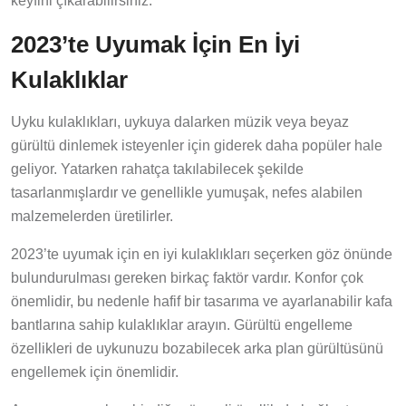
keyfini çıkarabilirsiniz.
2023’te Uyumak İçin En İyi
Kulaklıklar
Uyku kulaklıkları, uykuya dalarken müzik veya beyaz
gürültü dinlemek isteyenler için giderek daha popüler hale
geliyor. Yatarken rahatça takılabilecek şekilde
tasarlanmışlardır ve genellikle yumuşak, nefes alabilen
malzemelerden üretilirler.
2023’te uyumak için en iyi kulaklıkları seçerken göz önünde
bulundurulması gereken birkaç faktör vardır. Konfor çok
önemlidir, bu nedenle hafif bir tasarıma ve ayarlanabilir kafa
bantlarına sahip kulaklıklar arayın. Gürültü engelleme
özellikleri de uykunuzu bozabilecek arka plan gürültüsünü
engellemek için önemlidir.