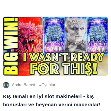
Andre Barrett
Oyunlar
Kış temalı en iyi slot makineleri - kış
bonusları ve heyecan verici maceralar!