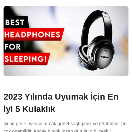
2023 Yılında Uyumak İçin En
İyi 5 Kulaklık
İyi bir gece uykusu almak genel sağlığımız ve refahımız için
çok önemlidir. Ancak birçok insan gürültü gibi çeşitli