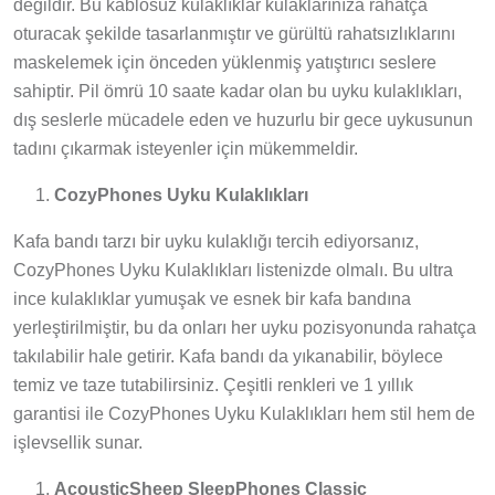
değildir. Bu kablosuz kulaklıklar kulaklarınıza rahatça
oturacak şekilde tasarlanmıştır ve gürültü rahatsızlıklarını
maskelemek için önceden yüklenmiş yatıştırıcı seslere
sahiptir. Pil ömrü 10 saate kadar olan bu uyku kulaklıkları,
dış seslerle mücadele eden ve huzurlu bir gece uykusunun
tadını çıkarmak isteyenler için mükemmeldir.
CozyPhones Uyku Kulaklıkları
Kafa bandı tarzı bir uyku kulaklığı tercih ediyorsanız,
CozyPhones Uyku Kulaklıkları listenizde olmalı. Bu ultra
ince kulaklıklar yumuşak ve esnek bir kafa bandına
yerleştirilmiştir, bu da onları her uyku pozisyonunda rahatça
takılabilir hale getirir. Kafa bandı da yıkanabilir, böylece
temiz ve taze tutabilirsiniz. Çeşitli renkleri ve 1 yıllık
garantisi ile CozyPhones Uyku Kulaklıkları hem stil hem de
işlevsellik sunar.
AcousticSheep SleepPhones Classic