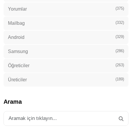
(375)
Yorumlar
(332)
Mailbag
(329)
Android
(286)
Samsung
(263)
Öğreticiler
(189)
Üreticiler
Arama