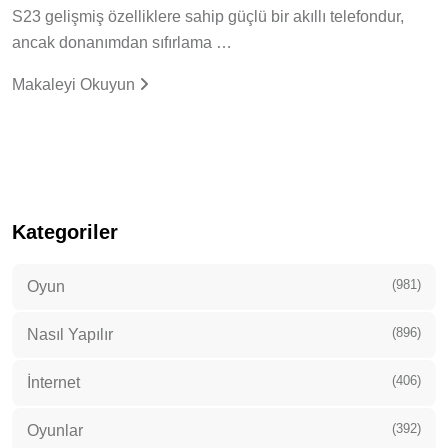
S23 gelişmiş özelliklere sahip güçlü bir akıllı telefondur,
ancak donanımdan sıfırlama …
Makaleyi Okuyun
Kategoriler
(981)
Oyun
(896)
Nasıl Yapılır
(406)
İnternet
(392)
Oyunlar