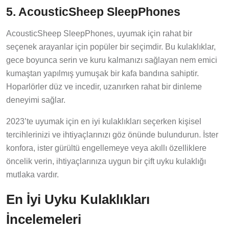
5. AcousticSheep SleepPhones
AcousticSheep SleepPhones, uyumak için rahat bir
seçenek arayanlar için popüler bir seçimdir. Bu kulaklıklar,
gece boyunca serin ve kuru kalmanızı sağlayan nem emici
kumaştan yapılmış yumuşak bir kafa bandına sahiptir.
Hoparlörler düz ve incedir, uzanırken rahat bir dinleme
deneyimi sağlar.
2023’te uyumak için en iyi kulaklıkları seçerken kişisel
tercihlerinizi ve ihtiyaçlarınızı göz önünde bulundurun. İster
konfora, ister gürültü engellemeye veya akıllı özelliklere
öncelik verin, ihtiyaçlarınıza uygun bir çift uyku kulaklığı
mutlaka vardır.
En İyi Uyku Kulaklıkları
İncelemeleri