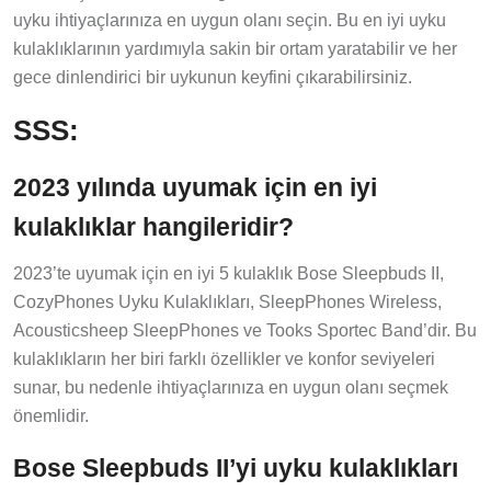
uyku ihtiyaçlarınıza en uygun olanı seçin. Bu en iyi uyku
kulaklıklarının yardımıyla sakin bir ortam yaratabilir ve her
gece dinlendirici bir uykunun keyfini çıkarabilirsiniz.
SSS:
2023 yılında uyumak için en iyi
kulaklıklar hangileridir?
2023’te uyumak için en iyi 5 kulaklık Bose Sleepbuds II,
CozyPhones Uyku Kulaklıkları, SleepPhones Wireless,
Acousticsheep SleepPhones ve Tooks Sportec Band’dir. Bu
kulaklıkların her biri farklı özellikler ve konfor seviyeleri
sunar, bu nedenle ihtiyaçlarınıza en uygun olanı seçmek
önemlidir.
Bose Sleepbuds II’yi uyku kulaklıkları