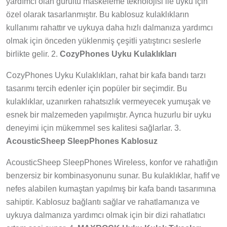
yardımcı olan gürültü maskeleme teknolojisi ile uyku için
özel olarak tasarlanmıştır. Bu kablosuz kulaklıkların
kullanımı rahattır ve uykuya daha hızlı dalmanıza yardımcı
olmak için önceden yüklenmiş çeşitli yatıştırıcı seslerle
birlikte gelir. 2.
CozyPhones Uyku Kulaklıkları
CozyPhones Uyku Kulaklıkları, rahat bir kafa bandı tarzı
tasarımı tercih edenler için popüler bir seçimdir. Bu
kulaklıklar, uzanırken rahatsızlık vermeyecek yumuşak ve
esnek bir malzemeden yapılmıştır. Ayrıca huzurlu bir uyku
deneyimi için mükemmel ses kalitesi sağlarlar. 3.
AcousticSheep SleepPhones Kablosuz
AcousticSheep SleepPhones Wireless, konfor ve rahatlığın
benzersiz bir kombinasyonunu sunar. Bu kulaklıklar, hafif ve
nefes alabilen kumaştan yapılmış bir kafa bandı tasarımına
sahiptir. Kablosuz bağlantı sağlar ve rahatlamanıza ve
uykuya dalmanıza yardımcı olmak için bir dizi rahatlatıcı