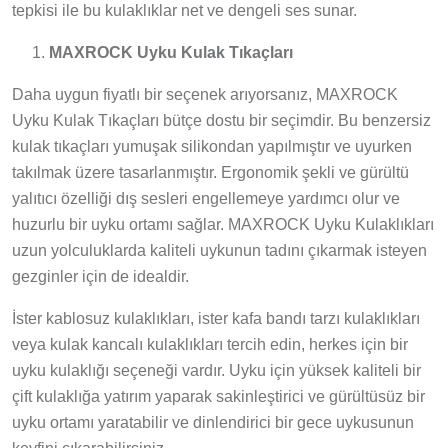
tepkisi ile bu kulaklıklar net ve dengeli ses sunar.
MAXROCK Uyku Kulak Tıkaçları
Daha uygun fiyatlı bir seçenek arıyorsanız, MAXROCK
Uyku Kulak Tıkaçları bütçe dostu bir seçimdir. Bu benzersiz
kulak tıkaçları yumuşak silikondan yapılmıştır ve uyurken
takılmak üzere tasarlanmıştır. Ergonomik şekli ve gürültü
yalıtıcı özelliği dış sesleri engellemeye yardımcı olur ve
huzurlu bir uyku ortamı sağlar. MAXROCK Uyku Kulaklıkları
uzun yolculuklarda kaliteli uykunun tadını çıkarmak isteyen
gezginler için de idealdir.
İster kablosuz kulaklıkları, ister kafa bandı tarzı kulaklıkları
veya kulak kancalı kulaklıkları tercih edin, herkes için bir
uyku kulaklığı seçeneği vardır. Uyku için yüksek kaliteli bir
çift kulaklığa yatırım yaparak sakinleştirici ve gürültüsüz bir
uyku ortamı yaratabilir ve dinlendirici bir gece uykusunun