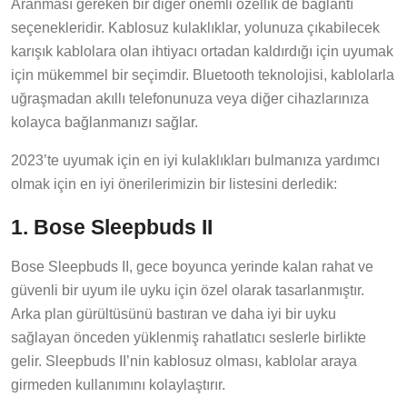
Aranması gereken bir diğer önemli özellik de bağlantı
seçenekleridir. Kablosuz kulaklıklar, yolunuza çıkabilecek
karışık kablolara olan ihtiyacı ortadan kaldırdığı için uyumak
için mükemmel bir seçimdir. Bluetooth teknolojisi, kablolarla
uğraşmadan akıllı telefonunuza veya diğer cihazlarınıza
kolayca bağlanmanızı sağlar.
2023’te uyumak için en iyi kulaklıkları bulmanıza yardımcı
olmak için en iyi önerilerimizin bir listesini derledik:
1. Bose Sleepbuds II
Bose Sleepbuds II, gece boyunca yerinde kalan rahat ve
güvenli bir uyum ile uyku için özel olarak tasarlanmıştır.
Arka plan gürültüsünü bastıran ve daha iyi bir uyku
sağlayan önceden yüklenmiş rahatlatıcı seslerle birlikte
gelir. Sleepbuds II’nin kablosuz olması, kablolar araya
girmeden kullanımını kolaylaştırır.