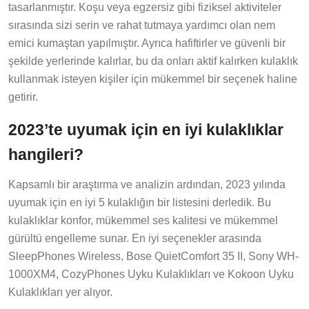
tasarlanmıştır. Koşu veya egzersiz gibi fiziksel aktiviteler
sırasında sizi serin ve rahat tutmaya yardımcı olan nem
emici kumaştan yapılmıştır. Ayrıca hafiftirler ve güvenli bir
şekilde yerlerinde kalırlar, bu da onları aktif kalırken kulaklık
kullanmak isteyen kişiler için mükemmel bir seçenek haline
getirir.
2023’te uyumak için en iyi kulaklıklar
hangileri?
Kapsamlı bir araştırma ve analizin ardından, 2023 yılında
uyumak için en iyi 5 kulaklığın bir listesini derledik. Bu
kulaklıklar konfor, mükemmel ses kalitesi ve mükemmel
gürültü engelleme sunar. En iyi seçenekler arasında
SleepPhones Wireless, Bose QuietComfort 35 II, Sony WH-
1000XM4, CozyPhones Uyku Kulaklıkları ve Kokoon Uyku
Kulaklıkları yer alıyor.