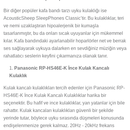
Bir diğer popüler kafa bandı tarzı uyku kulaklığı ise
AcousticSheep SleepPhones Classic’tir. Bu kulaklıklar, teri
ve nemi uzaklaştıran hipoalerjenik bir kumaşla
tasarlanmıştır, bu da onları sıcak uyuyanlar için mükemmel
kılar. Kafa bandındaki ayarlanabilir hoparlörler net ve berrak
ses sağlayarak uykuya dalarken en sevdiğiniz müziğin veya
rahatlatıcı seslerin keyfini çıkarmanıza olanak tanır.
Panasonic RP-HS46E-K İnce Kulak Kancalı
Kulaklık
Kulak kancalı kulaklıkları tercih edenler için Panasonic RP-
HS46E-K İnce Kulak Kancalı Kulaklıklar harika bir
seçenektir. Bu hafif ve ince kulaklıklar, yan yatanlar için bile
rahattır. Kulak kancaları kulaklıkları güvenli bir şekilde
yerinde tutar, böylece uyku sırasında düşmeleri konusunda
endişelenmenize gerek kalmaz. 20Hz - 20kHz frekans