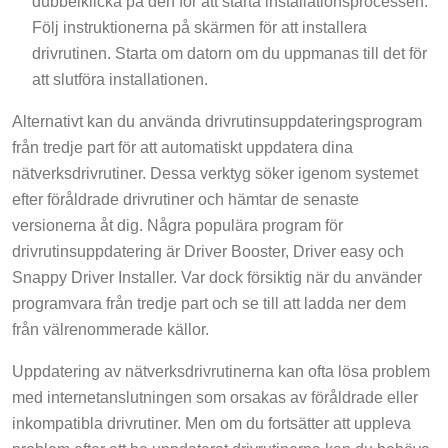
Följ instruktionerna på skärmen för att installera
drivrutinen. Starta om datorn om du uppmanas till det för
att slutföra installationen.
Alternativt kan du använda drivrutinsuppdateringsprogram
från tredje part för att automatiskt uppdatera dina
nätverksdrivrutiner. Dessa verktyg söker igenom systemet
efter föråldrade drivrutiner och hämtar de senaste
versionerna åt dig. Några populära program för
drivrutinsuppdatering är Driver Booster, Driver easy och
Snappy Driver Installer. Var dock försiktig när du använder
programvara från tredje part och se till att ladda ner dem
från välrenommerade källor.
Uppdatering av nätverksdrivrutinerna kan ofta lösa problem
med internetanslutningen som orsakas av föråldrade eller
inkompatibla drivrutiner. Men om du fortsätter att uppleva
problem efter att ha uppdaterat drivrutinerna kan du behöva