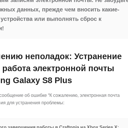
жных данных, прежде чем вносить какие-
 устройства или выполнять сброс к
и!
нению неполадок: Устранение
 работа электронной почты
g Galaxy S8 Plus
 сообщение об ошибке “К сожалению, электронная почта
ия для устранения проблемы:
го завершения работы в Craftopia на Xbox Series X: