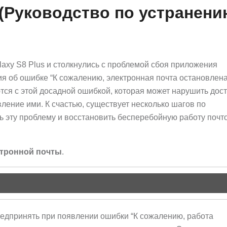
 (Руководство по устранен
axy S8 Plus и столкнулись с проблемой сбоя приложения
я об ошибке “К сожалению, электронная почта остановлена
тся с этой досадной ошибкой, которая может нарушить дост
ление ими. К счастью, существует несколько шагов по
ь эту проблему и восстановить бесперебойную работу почт
ктронной почты
.
редпринять при появлении ошибки “К сожалению, работа