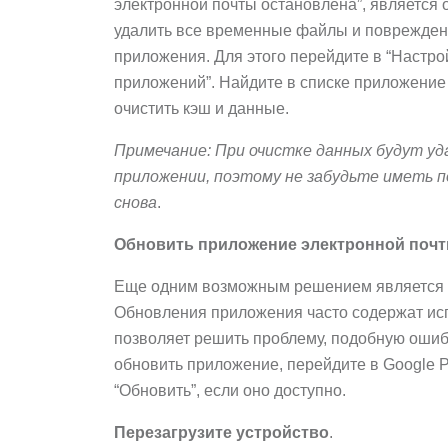
электронной почты остановлена”, является 
удалить все временные файлы и поврежденн
приложения. Для этого перейдите в “Настрой
приложений”. Найдите в списке приложение 
очистить кэш и данные.
Примечание: При очистке данных будут уд
приложении, поэтому не забудьте иметь п
снова
.
Обновить приложение электронной поч
Еще одним возможным решением является о
Обновления приложения часто содержат исп
позволяет решить проблему, подобную ошиб
обновить приложение, перейдите в Google P
“Обновить”, если оно доступно.
Перезагрузите устройство
.