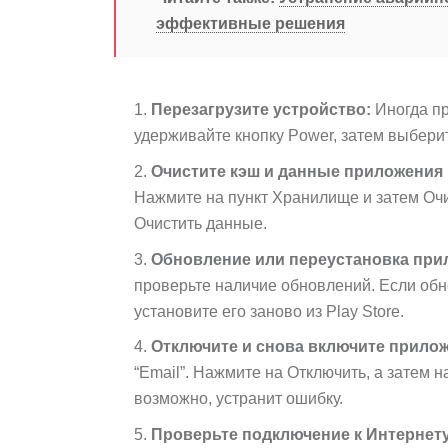
эффективные решения
Перезагрузите устройство:
Иногда пр
удерживайте кнопку Power, затем выберит
Очистите кэш и данные приложения 
Нажмите на пункт Хранилище и затем Очи
Очистить данные.
Обновление или переустановка прил
проверьте наличие обновлений. Если обно
установите его заново из Play Store.
Отключите и снова включите прилож
“Email”. Нажмите на Отключить, а затем н
возможно, устранит ошибку.
Проверьте подключение к Интернету