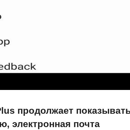
Plus продолжает показыват
ю, электронная почта