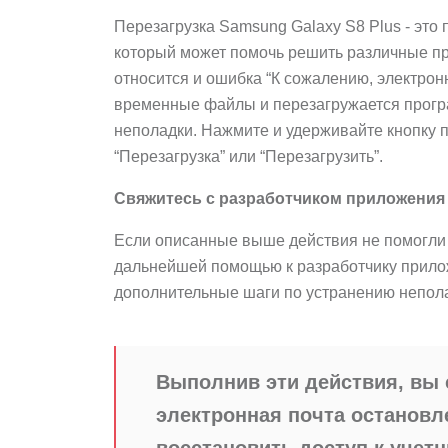
Перезагрузка Samsung Galaxy S8 Plus - это
который может помочь решить различные п
относится и ошибка “К сожалению, электрон
временные файлы и перезагружается програ
неполадки. Нажмите и удерживайте кнопку 
“Перезагрузка” или “Перезагрузить”.
Свяжитесь с разработчиком приложения
Если описанные выше действия не помогли 
дальнейшей помощью к разработчику прилож
дополнительные шаги по устранению непол
Выполнив эти действия, вы 
электронная почта остановле
восстановить доступ к учет