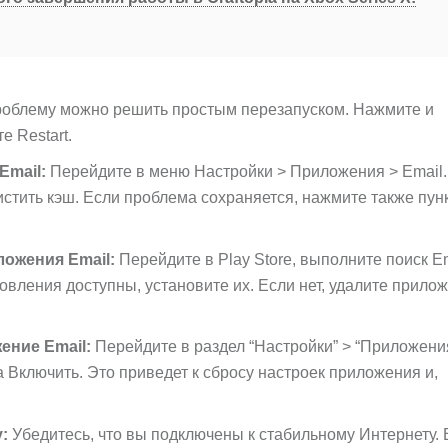
облему можно решить простым перезапуском. Нажмите и
е Restart.
Email:
Перейдите в меню Настройки > Приложения > Email.
стить кэш. Если проблема сохраняется, нажмите также пун
ожения Email:
Перейдите в Play Store, выполните поиск Em
вления доступны, установите их. Если нет, удалите прило
ение Email:
Перейдите в раздел “Настройки” > “Приложени
а Включить. Это приведет к сбросу настроек приложения и,
:
Убедитесь, что вы подключены к стабильному Интернету. 