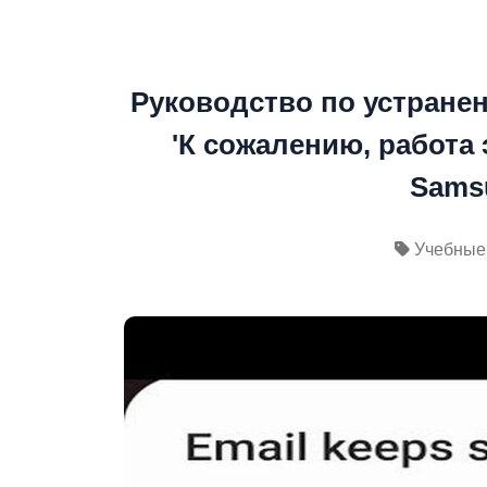
Руководство по устране
'К сожалению, работа
Samsu
Учебные