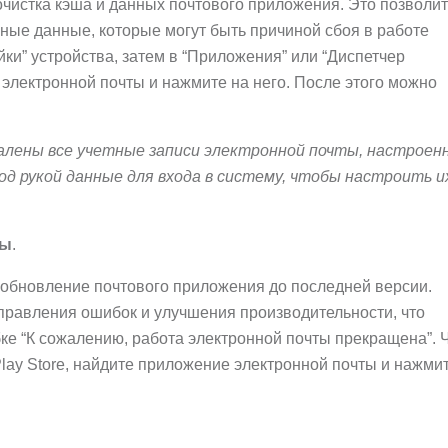
очистка кэша и данных почтового приложения. Это позволит
ые данные, которые могут быть причиной сбоя в работе
ки” устройства, затем в “Приложения” или “Диспетчер
электронной почты и нажмите на него. После этого можно
алены все учетные записи электронной почты, настроен
од рукой данные для входа в систему, чтобы настроить и
ты
.
бновление почтового приложения до последней версии.
равления ошибок и улучшения производительности, что
ке “К сожалению, работа электронной почты прекращена”. 
lay Store, найдите приложение электронной почты и нажми