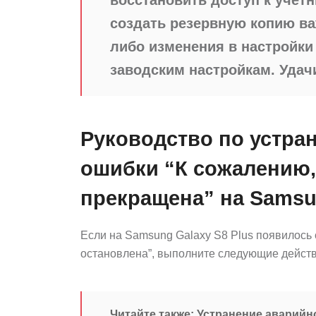
создать резервную копию ва
либо изменения в настройки
заводским настройкам. Удач
Руководство по устра
ошибки “К сожалению,
прекращена” на Samsun
Если на Samsung Galaxy S8 Plus появилось
остановлена”, выполните следующие действ
Читайте также:
Устранение аварийно