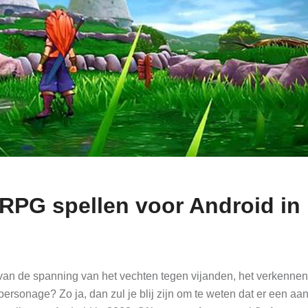
e-RPG spellen voor Android in
van de spanning van het vechten tegen vijanden, het verkenne
ersonage? Zo ja, dan zul je blij zijn om te weten dat er een aan