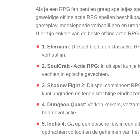
Als je een RPG fan bent en graag spelletjes spee
geweldige offline actie RPG spellen beschikba
gameplay, meeslepende verhaallijnen en uren v
Hier zijn enkele van de beste offline actie RPG
1. Eternium:
Dit spel biedt een klassieke R
verhaallijn.
2. SoulCraft - Actie RPG:
In dit spel kun je
vechten in epische gevechten.
3. Shadow Fight 2:
Dit spel combineert RPG
kunt upgraden en tegen krachtige eindbazen
4. Dungeon Quest:
Verken kerkers, verzam
boordevol actie.
5. Inotia 4:
Ga op een epische reis in een uit
opdrachten voltooit en de geheimen van het