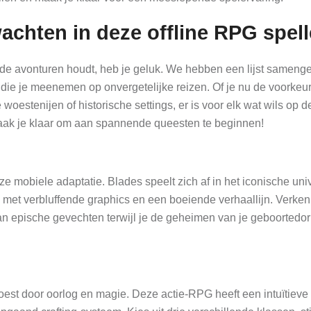
chten in deze offline RPG spel
 avonturen houdt, heb je geluk. We hebben een lijst samenge
 die je meenemen op onvergetelijke reizen. Of je nu de voorkeur
woestenijen of historische settings, er is voor elk wat wils op 
 maak je klaar om aan spannende queesten te beginnen!
ze mobiele adaptatie. Blades speelt zich af in het iconische un
 met verbluffende graphics en een boeiende verhaallijn. Verken
n epische gevechten terwijl je de geheimen van je geboortedo
woest door oorlog en magie. Deze actie-RPG heeft een intuïtieve