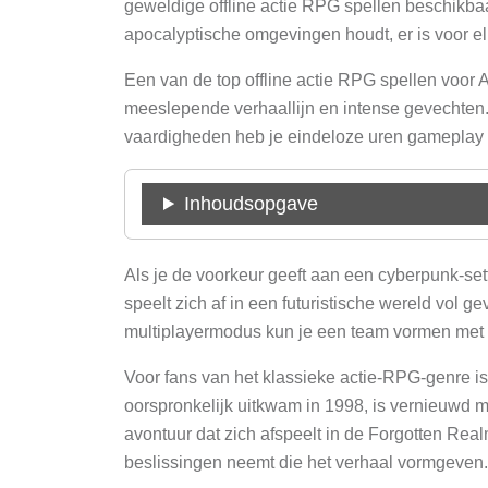
geweldige offline actie RPG spellen beschikbaar 
apocalyptische omgevingen houdt, er is voor elk
Een van de top offline actie RPG spellen voor A
meeslepende verhaallijn en intense gevechten
vaardigheden heb je eindeloze uren gameplay 
Inhoudsopgave
Als je de voorkeur geeft aan een cyberpunk-se
speelt zich af in een futuristische wereld vol 
multiplayermodus kun je een team vormen met
Voor fans van het klassieke actie-RPG-genre is
oorspronkelijk uitkwam in 1998, is vernieuwd m
avontuur dat zich afspeelt in de Forgotten Real
beslissingen neemt die het verhaal vormgeven.