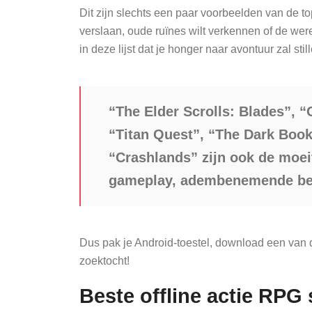
Dit zijn slechts een paar voorbeelden van de to
verslaan, oude ruïnes wilt verkennen of de were
in deze lijst dat je honger naar avontuur zal stil
“The Elder Scrolls: Blades”, 
“Titan Quest”, “The Dark Book
“Crashlands” zijn ook de moei
gameplay, adembenemende bee
Dus pak je Android-toestel, download een van 
zoektocht!
Beste offline actie RPG