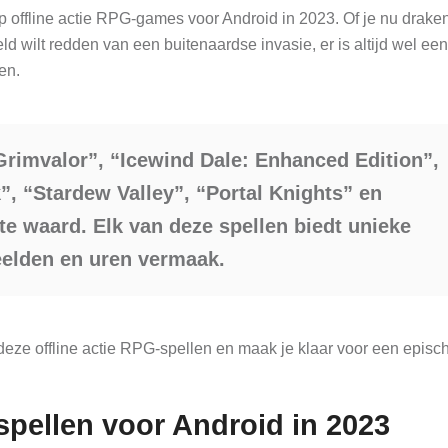
p offline actie RPG-games voor Android in 2023. Of je nu draken
ld wilt redden van een buitenaardse invasie, er is altijd wel een
len.
“Grimvalor”, “Icewind Dale: Enhanced Edition”,
”, “Stardew Valley”, “Portal Knights” en
te waard. Elk van deze spellen biedt unieke
lden en uren vermaak.
deze offline actie RPG-spellen en maak je klaar voor een episc
 spellen voor Android in 2023