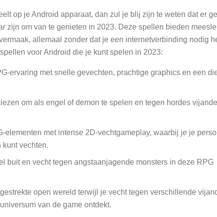
lt op je Android apparaat, dan zul je blij zijn te weten dat er 
ar zijn om van te genieten in 2023. Deze spellen bieden meesl
ermaak, allemaal zonder dat je een internetverbinding nodig h
 spellen voor Android die je kunt spelen in 2023:
PG-ervaring met snelle gevechten, prachtige graphics en een di
 kiezen om als engel of demon te spelen en tegen hordes vijande
-elementen met intense 2D-vechtgameplay, waarbij je je pers
 kunt vechten.
el buit en vecht tegen angstaanjagende monsters in deze RPG
gestrekte open wereld terwijl je vecht tegen verschillende vijan
 universum van de game ontdekt.