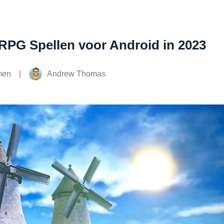
e RPG Spellen voor Android in 2023
|
Andrew Thomas
men