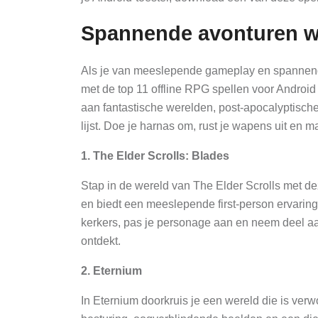
Spannende avonturen wa
Als je van meeslepende gameplay en spannende
met de top 11 offline RPG spellen voor Android
aan fantastische werelden, post-apocalyptische 
lijst. Doe je harnas om, rust je wapens uit en
1. The Elder Scrolls: Blades
Stap in de wereld van The Elder Scrolls met de
en biedt een meeslepende first-person ervaring
kerkers, pas je personage aan en neem deel aa
ontdekt.
2. Eternium
In Eternium doorkruis je een wereld die is ver