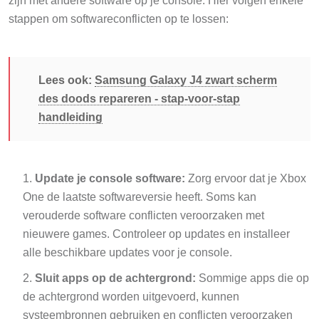
zijn met andere software op je console. Hier volgen enkele
stappen om softwareconflicten op te lossen:
Lees ook:
Samsung Galaxy J4 zwart scherm
des doods repareren - stap-voor-stap
handleiding
Update je console software:
Zorg ervoor dat je Xbox
One de laatste softwareversie heeft. Soms kan
verouderde software conflicten veroorzaken met
nieuwere games. Controleer op updates en installeer
alle beschikbare updates voor je console.
Sluit apps op de achtergrond:
Sommige apps die op
de achtergrond worden uitgevoerd, kunnen
systeembronnen gebruiken en conflicten veroorzaken