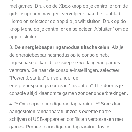
met games. Druk op de Xbox-knop op je controller om de
gids te openen, navigeer vervolgens naar het tabblad
Home en selecteer de app die je wilt sluiten. Druk op de
knop Menu op je controller en selecteer “Afsluiten” om de
app te sluiten.
De energiebesparingsmodus uitschakelen:
Als je
de energiebesparingsmodus op je console hebt
ingeschakeld, kan dit de soepele werking van games
verstoren. Ga naar de console-instellingen, selecteer
“Power & startup” en verander de
energiebesparingsmodus in “Instant-on”. Hierdoor is je
console altijd klaar om te gamen zonder onderbrekingen.
** Ontkoppel onnodige randapparatuur:** Soms kan
aangesloten randapparatuur zoals externe harde
schijven of USB-apparaten conflicten veroorzaken met
games. Probeer onnodige randapparatuur los te