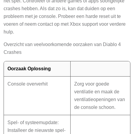
het spel. Controleer of andere games of apps soortgelijke
crashes hebben. Als dat zo is, kan dat duiden op een
probleem met je console. Probeer een harde reset uit te
voeren of neem contact op met Xbox support voor verdere
hulp.
Overzicht van veelvoorkomende oorzaken van Diablo 4
Crashes
Oorzaak Oplossing
Console oververhit
Zorg voor goede
ventilatie en maak de
ventilatieopeningen van
de console schoon.
Spel- of systeemupdate:
Installeer de nieuwste spel-