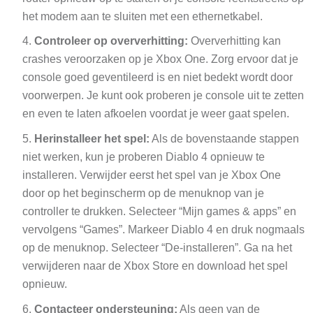
het modem aan te sluiten met een ethernetkabel.
Controleer op oververhitting:
Oververhitting kan
crashes veroorzaken op je Xbox One. Zorg ervoor dat je
console goed geventileerd is en niet bedekt wordt door
voorwerpen. Je kunt ook proberen je console uit te zetten
en even te laten afkoelen voordat je weer gaat spelen.
Herinstalleer het spel:
Als de bovenstaande stappen
niet werken, kun je proberen Diablo 4 opnieuw te
installeren. Verwijder eerst het spel van je Xbox One
door op het beginscherm op de menuknop van je
controller te drukken. Selecteer “Mijn games & apps” en
vervolgens “Games”. Markeer Diablo 4 en druk nogmaals
op de menuknop. Selecteer “De-installeren”. Ga na het
verwijderen naar de Xbox Store en download het spel
opnieuw.
Contacteer ondersteuning:
Als geen van de