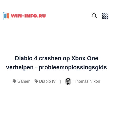
Diablo 4 crashen op Xbox One
verhelpen - probleemoplossingsgids
|
Thomas Nixon
Gamen
Diablo IV