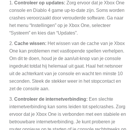
Controleer op updates:
Zorg ervoor dat je Xbox One
console en Diablo 4 game up-to-date zijn. Soms worden
crashes veroorzaakt door verouderde software. Ga naar
het menu “Instellingen” op je Xbox One, selecteer
“Systeem” en kies dan “Updates”.
Cache wissen:
Het wissen van de cache van je Xbox
One kan problemen met vastlopende spellen verhelpen.
Om dit te doen, houd je de aan/uit-knop van je console
ingedrukt totdat hij helemaal uit gaat. Haal het netsnoer
uit de achterkant van je console en wacht ten minste 10
seconden. Steek de stekker weer in het stopcontact en
zet de console aan.
Controleer de internetverbinding:
Een slechte
internetverbinding kan soms leiden tot spelcrashes. Zorg
ervoor dat je Xbox One is verbonden met een stabiele en
betrouwbare internetverbinding. Je kunt proberen je
router opnieuw op te starten of je console rechtstreeks op