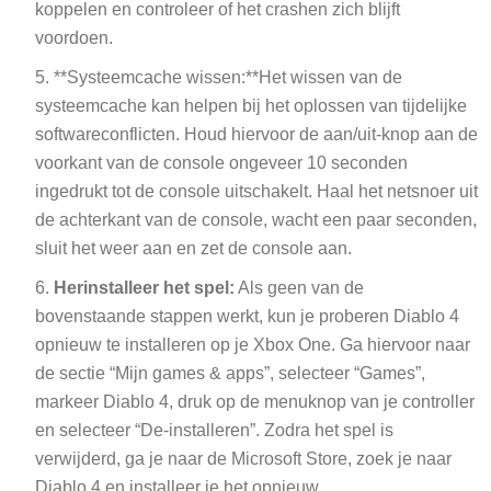
koppelen en controleer of het crashen zich blijft
voordoen.
**Systeemcache wissen:**Het wissen van de
systeemcache kan helpen bij het oplossen van tijdelijke
softwareconflicten. Houd hiervoor de aan/uit-knop aan de
voorkant van de console ongeveer 10 seconden
ingedrukt tot de console uitschakelt. Haal het netsnoer uit
de achterkant van de console, wacht een paar seconden,
sluit het weer aan en zet de console aan.
Herinstalleer het spel:
Als geen van de
bovenstaande stappen werkt, kun je proberen Diablo 4
opnieuw te installeren op je Xbox One. Ga hiervoor naar
de sectie “Mijn games & apps”, selecteer “Games”,
markeer Diablo 4, druk op de menuknop van je controller
en selecteer “De-installeren”. Zodra het spel is
verwijderd, ga je naar de Microsoft Store, zoek je naar
Diablo 4 en installeer je het opnieuw.