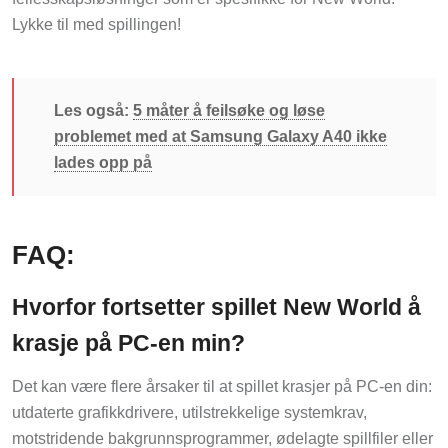
Lykke til med spillingen!
Les også:
5 måter å feilsøke og løse
problemet med at Samsung Galaxy A40 ikke
lades opp på
FAQ:
Hvorfor fortsetter spillet New World å
krasje på PC-en min?
Det kan være flere årsaker til at spillet krasjer på PC-en din:
utdaterte grafikkdrivere, utilstrekkelige systemkrav,
motstridende bakgrunnsprogrammer, ødelagte spillfiler eller