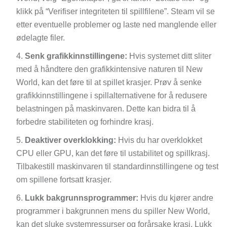
klikk på “Verifiser integriteten til spillfilene”. Steam vil se
etter eventuelle problemer og laste ned manglende eller
ødelagte filer.
Senk grafikkinnstillingene:
Hvis systemet ditt sliter
med å håndtere den grafikkintensive naturen til New
World, kan det føre til at spillet krasjer. Prøv å senke
grafikkinnstillingene i spillalternativene for å redusere
belastningen på maskinvaren. Dette kan bidra til å
forbedre stabiliteten og forhindre krasj.
Deaktiver overklokking:
Hvis du har overklokket
CPU eller GPU, kan det føre til ustabilitet og spillkrasj.
Tilbakestill maskinvaren til standardinnstillingene og test
om spillene fortsatt krasjer.
Lukk bakgrunnsprogrammer:
Hvis du kjører andre
programmer i bakgrunnen mens du spiller New World,
kan det sluke systemressurser og forårsake krasj. Lukk