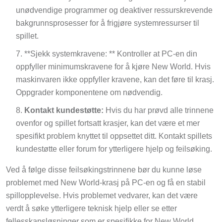
unødvendige programmer og deaktiver ressurskrevende
bakgrunnsprosesser for å frigjøre systemressurser til
spillet.
**Sjekk systemkravene: ** Kontroller at PC-en din
oppfyller minimumskravene for å kjøre New World. Hvis
maskinvaren ikke oppfyller kravene, kan det føre til krasj.
Oppgrader komponentene om nødvendig.
Kontakt kundestøtte:
Hvis du har prøvd alle trinnene
ovenfor og spillet fortsatt krasjer, kan det være et mer
spesifikt problem knyttet til oppsettet ditt. Kontakt spillets
kundestøtte eller forum for ytterligere hjelp og feilsøking.
Ved å følge disse feilsøkingstrinnene bør du kunne løse
problemet med New World-krasj på PC-en og få en stabil
spillopplevelse. Hvis problemet vedvarer, kan det være
verdt å søke ytterligere teknisk hjelp eller se etter
fellesskapsløsninger som er spesifikke for New World.