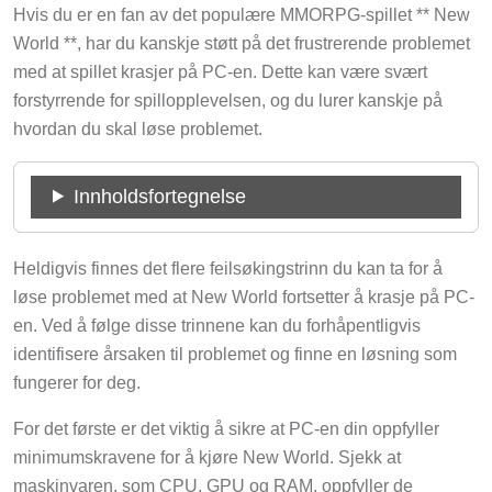
Hvis du er en fan av det populære MMORPG-spillet ** New
World **, har du kanskje støtt på det frustrerende problemet
med at spillet krasjer på PC-en. Dette kan være svært
forstyrrende for spillopplevelsen, og du lurer kanskje på
hvordan du skal løse problemet.
Innholdsfortegnelse
Heldigvis finnes det flere feilsøkingstrinn du kan ta for å
løse problemet med at New World fortsetter å krasje på PC-
en. Ved å følge disse trinnene kan du forhåpentligvis
identifisere årsaken til problemet og finne en løsning som
fungerer for deg.
For det første er det viktig å sikre at PC-en din oppfyller
minimumskravene for å kjøre New World. Sjekk at
maskinvaren, som CPU, GPU og RAM, oppfyller de