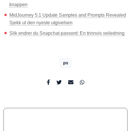
knappen
MidJourney 5.1 Update Samples and Prompts Revealed
Sjekk ut den nyeste utgivelsen
Slik endrer du Snapchat-passord: En trinnvis veiledning
ps