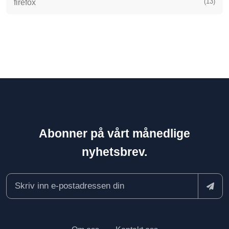
(13)
firefox
Abonner på vårt månedlige
nyhetsbrev.