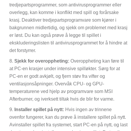
tredjepartsprogrammer, som antivirusprogrammer eller
overlegg, kan komme i konflikt med spill og forårsake
krasj. Deaktiver tredjepartsprogramvare som kjører i
bakgrunnen midlertidig, og sjekk om problemet med krasj
er løst. Du kan også prøve å legge til spillet i
ekskluderingslisten til antivirusprogrammet for å hindre at
det forstyrrer.
Sjekk for overoppheting:
Overoppheting kan føre til
at PC-en krasjer under intensive spilløkter. Sørg for at
PC-en er godt avkjølt, og fjern støv fra vifter og
ventilasjonsåpninger. Overvåk CPU- og GPU-
temperaturene ved hjelp av programvare som MSI
Afterburner, og iverksett tiltak hvis de blir for varme.
Installer spillet på nytt:
Hvis ingen av trinnene
ovenfor fungerer, kan du prøve å installere spillet på nytt.
Avinstaller spillet fra systemet, start PC-en på nytt, og last