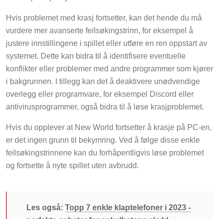
Hvis problemet med krasj fortsetter, kan det hende du må
vurdere mer avanserte feilsøkingstrinn, for eksempel å
justere innstillingene i spillet eller utføre en ren oppstart av
systemet. Dette kan bidra til å identifisere eventuelle
konflikter eller problemer med andre programmer som kjører
i bakgrunnen. I tillegg kan det å deaktivere unødvendige
overlegg eller programvare, for eksempel Discord eller
antivirusprogrammer, også bidra til å løse krasjproblemet.
Hvis du opplever at New World fortsetter å krasje på PC-en,
er det ingen grunn til bekymring. Ved å følge disse enkle
feilsøkingstrinnene kan du forhåpentligvis løse problemet
og fortsette å nyte spillet uten avbrudd.
Les også:
Topp 7 enkle klaptelefoner i 2023 -