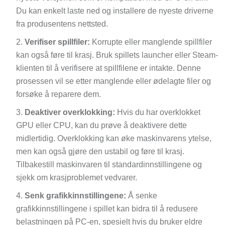
Du kan enkelt laste ned og installere de nyeste driverne
fra produsentens nettsted.
Verifiser spillfiler:
Korrupte eller manglende spillfiler
kan også føre til krasj. Bruk spillets launcher eller Steam-
klienten til å verifisere at spillfilene er intakte. Denne
prosessen vil se etter manglende eller ødelagte filer og
forsøke å reparere dem.
Deaktiver overklokking:
Hvis du har overklokket
GPU eller CPU, kan du prøve å deaktivere dette
midlertidig. Overklokking kan øke maskinvarens ytelse,
men kan også gjøre den ustabil og føre til krasj.
Tilbakestill maskinvaren til standardinnstillingene og
sjekk om krasjproblemet vedvarer.
Senk grafikkinnstillingene:
Å senke
grafikkinnstillingene i spillet kan bidra til å redusere
belastningen på PC-en, spesielt hvis du bruker eldre