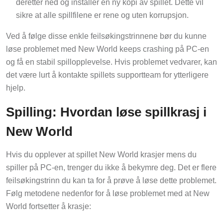
deretter ned og installer en ny kopi av spillet. Dette vil
sikre at alle spillfilene er rene og uten korrupsjon.
Ved å følge disse enkle feilsøkingstrinnene bør du kunne
løse problemet med New World keeps crashing på PC-en
og få en stabil spillopplevelse. Hvis problemet vedvarer, kan
det være lurt å kontakte spillets supportteam for ytterligere
hjelp.
Spilling: Hvordan løse spillkrasj i
New World
Hvis du opplever at spillet New World krasjer mens du
spiller på PC-en, trenger du ikke å bekymre deg. Det er flere
feilsøkingstrinn du kan ta for å prøve å løse dette problemet.
Følg metodene nedenfor for å løse problemet med at New
World fortsetter å krasje: