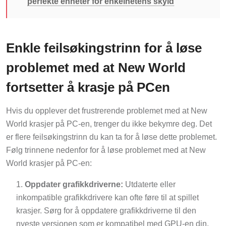
perfekte enheter for enkelhetens skyld
Enkle feilsøkingstrinn for å løse
problemet med at New World
fortsetter å krasje på PCen
Hvis du opplever det frustrerende problemet med at New
World krasjer på PC-en, trenger du ikke bekymre deg. Det
er flere feilsøkingstrinn du kan ta for å løse dette problemet.
Følg trinnene nedenfor for å løse problemet med at New
World krasjer på PC-en:
Oppdater grafikkdriverne:
Utdaterte eller
inkompatible grafikkdrivere kan ofte føre til at spillet
krasjer. Sørg for å oppdatere grafikkdriverne til den
nyeste versjonen som er kompatibel med GPU-en din.