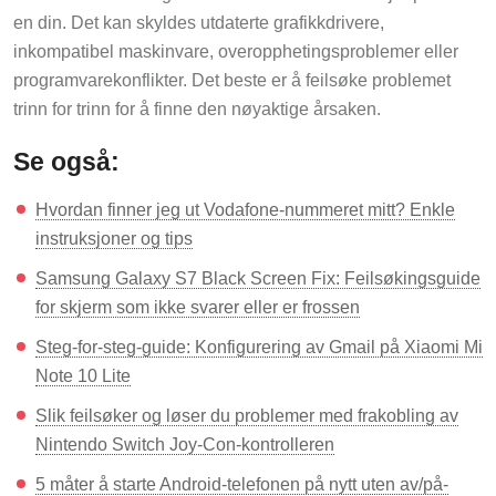
en din. Det kan skyldes utdaterte grafikkdrivere,
inkompatibel maskinvare, overopphetingsproblemer eller
programvarekonflikter. Det beste er å feilsøke problemet
trinn for trinn for å finne den nøyaktige årsaken.
Se også:
Hvordan finner jeg ut Vodafone-nummeret mitt? Enkle
instruksjoner og tips
Samsung Galaxy S7 Black Screen Fix: Feilsøkingsguide
for skjerm som ikke svarer eller er frossen
Steg-for-steg-guide: Konfigurering av Gmail på Xiaomi Mi
Note 10 Lite
Slik feilsøker og løser du problemer med frakobling av
Nintendo Switch Joy-Con-kontrolleren
5 måter å starte Android-telefonen på nytt uten av/på-