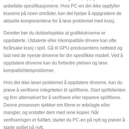
anbefalte spesifikasjonene. Hvis PC-en din ikke oppfyller
kravene på noen områder, kan det hjelpe å oppgradere de
aktuelle komponentene for å løse problemet med krasj.
Deretter bør du dobbeltsjekke at grafikkdriverne er
oppdaterte. Utdaterte eller inkompatible drivere kan ofte
forårsake krasj i spill. Gå til GPU-produsentens nettsted og
last ned de nyeste driverne for din spesifikke modell. Ved å
oppdatere driverne kan du forbedre ytelsen og løse
kompatibilitetsproblemer.
Hvis det ikke løser problemet å oppdatere driverne, kan du
prøve å verifisere integriteten til spillfilene. Start spillklienten
og finn alternativet for å verifisere eller reparere spillfilene.
Denne prosessen sjekker om filene er ødelagte eller
mangler, og erstatter dem med rene kopier. Når
verifiseringen er fullført, starter du PC-en på nytt og prøver å
starte spillet på nytt.