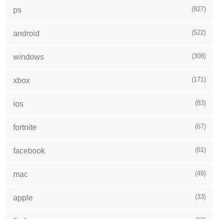
(827)
ps
(522)
android
(308)
windows
(171)
xbox
(83)
ios
(67)
fortnite
(61)
facebook
(49)
mac
(33)
apple