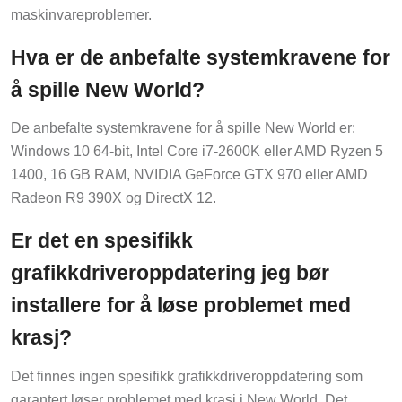
maskinvareproblemer.
Hva er de anbefalte systemkravene for
å spille New World?
De anbefalte systemkravene for å spille New World er:
Windows 10 64-bit, Intel Core i7-2600K eller AMD Ryzen 5
1400, 16 GB RAM, NVIDIA GeForce GTX 970 eller AMD
Radeon R9 390X og DirectX 12.
Er det en spesifikk
grafikkdriveroppdatering jeg bør
installere for å løse problemet med
krasj?
Det finnes ingen spesifikk grafikkdriveroppdatering som
garantert løser problemet med krasj i New World. Det