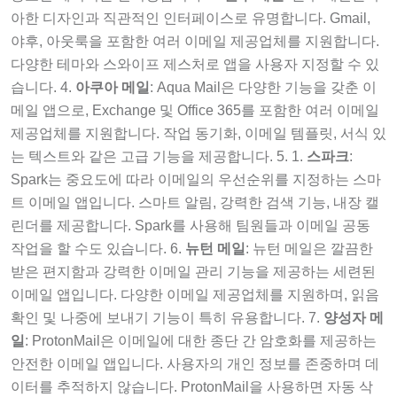
아한 디자인과 직관적인 인터페이스로 유명합니다. Gmail,
야후, 아웃룩을 포함한 여러 이메일 제공업체를 지원합니다.
다양한 테마와 스와이프 제스처로 앱을 사용자 지정할 수 있
습니다. 4.
아쿠아 메일
: Aqua Mail은 다양한 기능을 갖춘 이
메일 앱으로, Exchange 및 Office 365를 포함한 여러 이메일
제공업체를 지원합니다. 작업 동기화, 이메일 템플릿, 서식 있
는 텍스트와 같은 고급 기능을 제공합니다. 5. 1.
스파크
:
Spark는 중요도에 따라 이메일의 우선순위를 지정하는 스마
트 이메일 앱입니다. 스마트 알림, 강력한 검색 기능, 내장 캘
린더를 제공합니다. Spark를 사용해 팀원들과 이메일 공동
작업을 할 수도 있습니다. 6.
뉴턴 메일
: 뉴턴 메일은 깔끔한
받은 편지함과 강력한 이메일 관리 기능을 제공하는 세련된
이메일 앱입니다. 다양한 이메일 제공업체를 지원하며, 읽음
확인 및 나중에 보내기 기능이 특히 유용합니다. 7.
양성자 메
일
: ProtonMail은 이메일에 대한 종단 간 암호화를 제공하는
안전한 이메일 앱입니다. 사용자의 개인 정보를 존중하며 데
이터를 추적하지 않습니다. ProtonMail을 사용하면 자동 삭