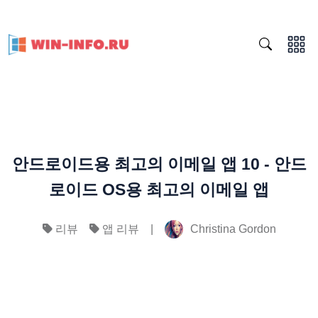
안드로이드용 최고의 이메일 앱 10 - 안드
로이드 OS용 최고의 이메일 앱
|
Christina Gordon
리뷰
앱 리뷰