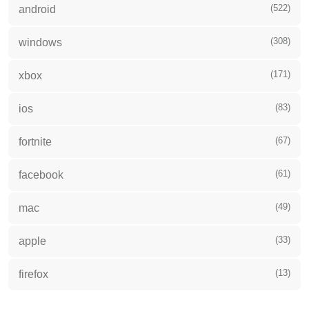
(522)
android
(308)
windows
(171)
xbox
(83)
ios
(67)
fortnite
(61)
facebook
(49)
mac
(33)
apple
(13)
firefox