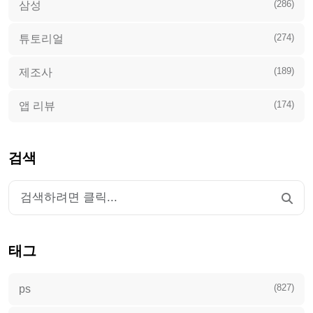
(286)
삼성
(274)
튜토리얼
(189)
제조사
(174)
앱 리뷰
검색
태그
(827)
ps