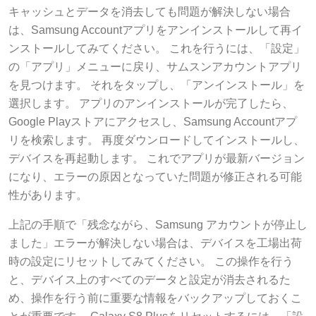
キャッシュとデータを消去しても問題が解決しない場合
は、Samsung Accountアプリをアンインストールして再イ
ンストールしてみてください。 これを行うには、「設定」
の「アプリ」メニューに戻り、サムスンアカウントアプリ
を見つけます。 それをタップし、「アンインストール」を
選択します。 アプリのアンインストールが完了したら、
Google Playストアにアクセスし、Samsung Accountアプ
リを検索します。 再度ダウンロードしてインストールし、
デバイスを再起動します。 これでアプリが最新バージョン
になり、エラーの原因となっていた問題が修正される可能
性があります。
上記の手順で「残念ながら、Samsung アカウントが停止し
ました」エラーが解決しない場合は、デバイスを工場出荷
時の設定にリセットしてみてください。 この操作を行う
と、デバイス上のすべてのデータと設定が消去されるた
め、操作を行う前に重要な情報をバックアップしておくこ
とが重要です。 Galaxy S8 Plusをリセットするには、「設