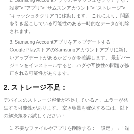
設定”> “アプリ”> “サムスンアカウント”> “ストレージ”>
“キャッシュをクリア “に移動します。 これにより、問題
を引き起こしている可能性のある一時的なデータが削除
されます。
Samsung Accountアプリをアップデートする：
Google PlayストアのSamsungアカウントアプリに新し
いアップデートがあるかどうかを確認します。 最新バー
ジョンをインストールすると、バグや互換性の問題が修
正される可能性があります。
2. ストレージ不足：
デバイスのストレージ容量が不足していると、エラーが発
生する可能性があります。 空き容量を確保するには、以下
の解決策をお試しください：
不要なファイルやアプリを削除する：「設定」→「端