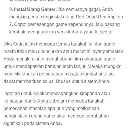
Instal Ulang Game:
Jika semuanya gagal, Anda
mungkin perlu menginstal ulang Red Dead Redemption
2. Copot pemasangan game sepenuhnya, lalu pasang
kembali menggunakan versi terbaru yang tersedia.
Jika Anda telah mencoba semua langkah ini dan game
masih tidak mau diluncurkan atau macet di layar pemuatan,
Anda mungkin ingin menghubungi tim dukungan game
untuk mendapatkan bantuan lebih lanjut. Mereka mungkin
memiliki langkah pemecahan masalah tambahan atau
dapat memberikan solusi khusus untuk sistem Anda.
Ingatlah untuk selalu mencadangkan simpanan atau
kemajuan game Anda sebelum mencoba langkah
pemecahan masalah apa pun yang melibatkan
penginstalan ulang game atau membuat perubahan
signifikan pada sistem Anda.