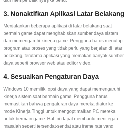
3. Nonaktifkan Aplikasi Latar Belakang
Menjalankan beberapa aplikasi di latar belakang saat
bermain game dapat menghabiskan sumber daya sistem
dan memengaruhi kinerja game. Pengguna harus menutup
program atau proses yang tidak perlu yang berjalan di latar
belakang, terutama aplikasi yang memakan banyak sumber
daya seperti browser web atau editor video.
4. Sesuaikan Pengaturan Daya
Windows 10 memiliki opsi daya yang dapat memengaruhi
kinerja sistem saat bermain game. Pengguna harus
memastikan bahwa pengaturan daya mereka diatur ke
mode Kinerja Tinggi untuk mengoptimalkan PC mereka
untuk bermain game. Hal ini dapat membantu mencegah
masalah seperti tersendat-sendat atau frame rate yang