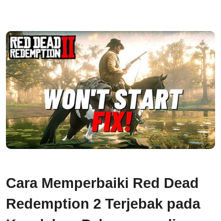
Cara Memperbaiki Red Dead
Redemption 2 Terjebak pada
Kesalahan Peluncuran di