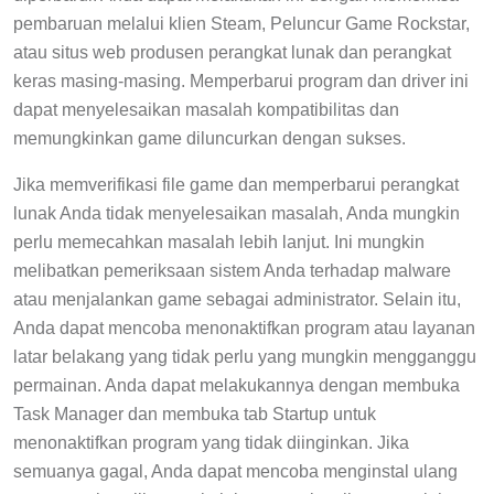
pembaruan melalui klien Steam, Peluncur Game Rockstar,
atau situs web produsen perangkat lunak dan perangkat
keras masing-masing. Memperbarui program dan driver ini
dapat menyelesaikan masalah kompatibilitas dan
memungkinkan game diluncurkan dengan sukses.
Jika memverifikasi file game dan memperbarui perangkat
lunak Anda tidak menyelesaikan masalah, Anda mungkin
perlu memecahkan masalah lebih lanjut. Ini mungkin
melibatkan pemeriksaan sistem Anda terhadap malware
atau menjalankan game sebagai administrator. Selain itu,
Anda dapat mencoba menonaktifkan program atau layanan
latar belakang yang tidak perlu yang mungkin mengganggu
permainan. Anda dapat melakukannya dengan membuka
Task Manager dan membuka tab Startup untuk
menonaktifkan program yang tidak diinginkan. Jika
semuanya gagal, Anda dapat mencoba menginstal ulang
game untuk melihat apakah itu menyelesaikan masalah.