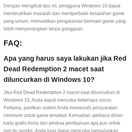
Dengan mengikuti tips ini, pengguna Windows 10 dapat
memecahkan masalah dan memperbaiki kesalahan game
yang umum, memastikan pengalaman bermain game yang
lebih menyenangkan tanpa gangguan.
FAQ:
Apa yang harus saya lakukan jika Red
Dead Redemption 2 macet saat
diluncurkan di Windows 10?
Jika Red Dead Redemption 2 macet saat diluncurkan di
Windows 10, Anda dapat mencoba beberapa solusi.
Pertama, pastikan sistem Anda memenuhi persyaratan
minimum untuk game tersebut. Kemudian, perbarui driver
kartu grafis Anda dan periksa pembaruan apa pun untuk
gim itu sendiri. Anda juga dapat mencoba menjalankan