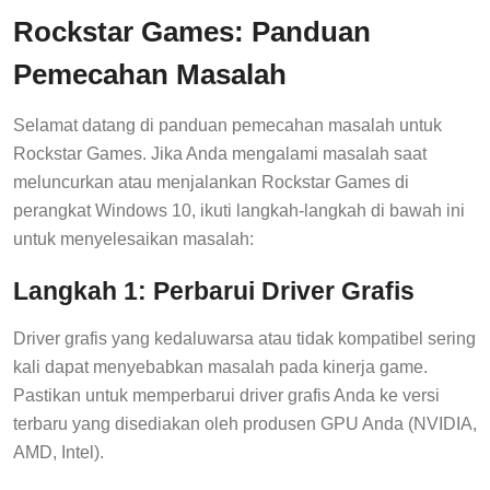
Rockstar Games: Panduan
Pemecahan Masalah
Selamat datang di panduan pemecahan masalah untuk
Rockstar Games. Jika Anda mengalami masalah saat
meluncurkan atau menjalankan Rockstar Games di
perangkat Windows 10, ikuti langkah-langkah di bawah ini
untuk menyelesaikan masalah:
Langkah 1: Perbarui Driver Grafis
Driver grafis yang kedaluwarsa atau tidak kompatibel sering
kali dapat menyebabkan masalah pada kinerja game.
Pastikan untuk memperbarui driver grafis Anda ke versi
terbaru yang disediakan oleh produsen GPU Anda (NVIDIA,
AMD, Intel).