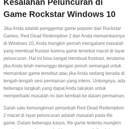
Game Rockstar Windows 10
Jika Anda adalah penggemar game populer dari Rockstar
Games, Red Dead Redemption 2 dan Anda memainkannya
di Windows 10, Anda mungkin pernah mengalami masalah
yang membuat frustasi karena game tersebut macet di layar
peluncuran. Hal ini bisa sangat membuat frustrasi, terutama
jika Anda telah menunggu dengan penuh semangat untuk
memainkan game tersebut atau jika Anda sedang berada di
tengah-tengah sesi permainan yang intens. Untungnya, ada
beberapa langkah yang dapat Anda lakukan untuk
memperbaiki masalah ini dan kembali ke dalam permainan.
Salah satu kemungkinan penyebab Red Dead Redemption
2 macet di layar peluncuran adalah masalah pada file
game. Dalam beberapa kasus, file game tertentu mungkin
rusak atau rusak, menyebabkan game gagal dimulai