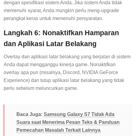
dengan spesifikasi sistem Anda. Jika sistem Anda tidak
memenuhi syarat, Anda mungkin perlu meng-upgrade
perangkat keras untuk memenuhi persyaratan.
Langkah 6: Nonaktifkan Hamparan
dan Aplikasi Latar Belakang
Overlay dan aplikasi latar belakang yang berjalan di sistem
Anda dapat mengganggu kinerja game. Nonaktifkan
overlay apa pun (misalnya, Discord, NVIDIA GeForce
Experience) dan tutup aplikasi latar belakang yang tidak
perlu sebelum meluncurkan game.
Baca Juga:
Samsung Galaxy S7 Tidak Ada
Suara saat Menerima Pesan Teks & Panduan
Pemecahan Masalah Terkait Lainnya