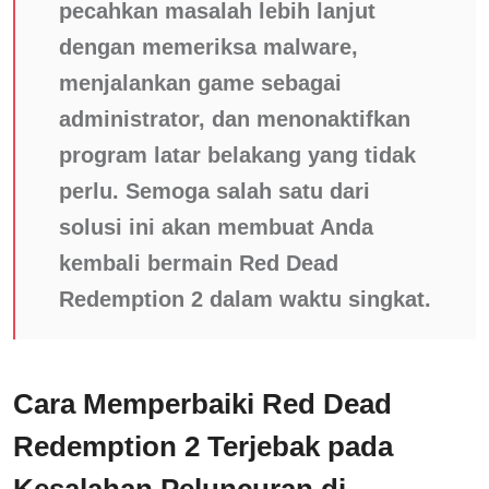
pecahkan masalah lebih lanjut
dengan memeriksa malware,
menjalankan game sebagai
administrator, dan menonaktifkan
program latar belakang yang tidak
perlu. Semoga salah satu dari
solusi ini akan membuat Anda
kembali bermain Red Dead
Redemption 2 dalam waktu singkat.
Cara Memperbaiki Red Dead
Redemption 2 Terjebak pada
Kesalahan Peluncuran di