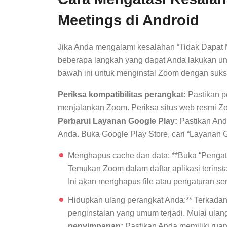
Meetings di Android
Jika Anda mengalami kesalahan “Tidak Dapat 
beberapa langkah yang dapat Anda lakukan un
bawah ini untuk menginstal Zoom dengan suks
Periksa kompatibilitas perangkat:
Pastikan p
menjalankan Zoom. Periksa situs web resmi Zo
Perbarui Layanan Google Play:
Pastikan Anda
Anda. Buka Google Play Store, cari “Layanan G
Menghapus cache dan data: **Buka “Pengatur
Temukan Zoom dalam daftar aplikasi terinstal
Ini akan menghapus file atau pengaturan 
Hidupkan ulang perangkat Anda:** Terkada
penginstalan yang umum terjadi. Mulai ulan
penyimpanan:
Pastikan Anda memiliki rua