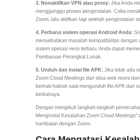
3. Nonaktifkan VPN atau proxy:
Jika Anda me
mengganggu proses penginstalan. Coba nonak
Zoom, lalu aktifkan lagi setelah penginstalan se
4. Perbarui sistem operasi Android Anda:
Si
menyebabkan masalah kompatibilitas dengan ap
sistem operasi versi terbaru. Anda dapat mem
Pembaruan Perangkat Lunak.
5. Unduh dan instal file APK:
Jika tidak ada 
Zoom Cloud Meetings dari situs web resmi da
berhati-hatilah saat mengunduh file APK dari 
berbahaya.
Dengan mengikuti langkah-langkah pemecahan
Menginstal Kesalahan Zoom Cloud Meetings” d
hambatan dengan Zoom.
Cara Mengatasi Kesala