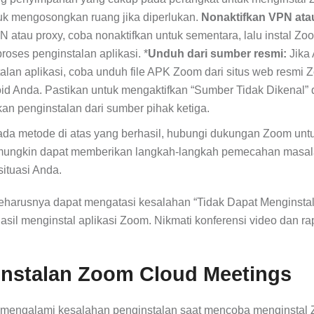
ntuk mengosongkan ruang jika diperlukan.
Nonaktifkan VPN ata
tau proxy, coba nonaktifkan untuk sementara, lalu instal Zo
oses penginstalan aplikasi. *
Unduh dari sumber resmi:
Jika
an aplikasi, coba unduh file APK Zoom dari situs web resmi 
oid Anda. Pastikan untuk mengaktifkan “Sumber Tidak Dikenal” 
n penginstalan dari sumber pihak ketiga.
da metode di atas yang berhasil, hubungi dukungan Zoom unt
a mungkin dapat memberikan langkah-langkah pemecahan masa
ituasi Anda.
seharusnya dapat mengatasi kesalahan “Tidak Dapat Menginsta
asil menginstal aplikasi Zoom. Nikmati konferensi video dan ra
instalan Zoom Cloud Meetings
mengalami kesalahan penginstalan saat mencoba menginstal