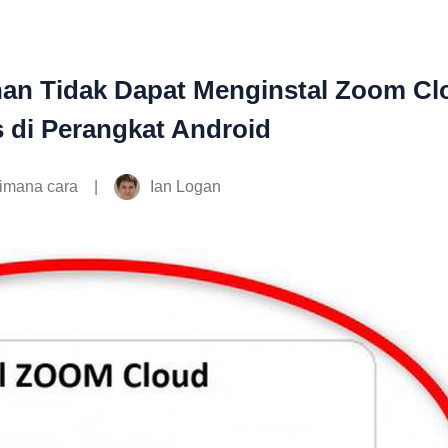
han Tidak Dapat Menginstal Zoom Cl
 di Perangkat Android
|
Ian Logan
imana cara