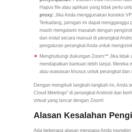
Hapus file atau aplikasi yang tidak perlu u
proxy:
Jika Anda menggunakan koneksi VPN a
Terkadang, jaringan ini dapat mengganggu pr
masih mengalami masalah dengan penginstal
dan instal secara manual di perangkat Andr
pengaturan perangkat Anda untuk mengizinka
Menghubungi dukungan Zoom:** Jika tidak a
mendapatkan bantuan lebih lanjut. Merek
atau wawasan khusus untuk perangkat dan s
Dengan mengikuti langkah-langkah ini, Anda 
Cloud Meetings” di perangkat Android dan berh
virtual yang lancar dengan Zoom!
Alasan Kesalahan Peng
Ada beberapa alasan mengapa Anda mungkin 