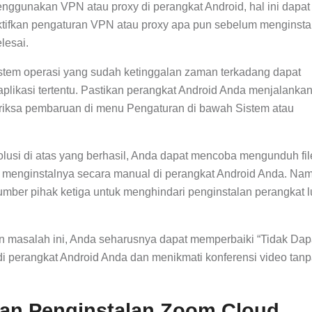
nggunakan VPN atau proxy di perangkat Android, hal ini dapat
tifkan pengaturan VPN atau proxy apa pun sebelum menginsta
lesai.
stem operasi yang sudah ketinggalan zaman terkadang dapat
likasi tertentu. Pastikan perangkat Android Anda menjalanka
eriksa pembaruan di menu Pengaturan di bawah Sistem atau
solusi di atas yang berhasil, Anda dapat mencoba mengunduh fi
n menginstalnya secara manual di perangkat Android Anda. Na
sumber pihak ketiga untuk menghindari penginstalan perangkat 
 masalah ini, Anda seharusnya dapat memperbaiki “Tidak Dap
i perangkat Android Anda dan menikmati konferensi video tan
han Penginstalan Zoom Cloud