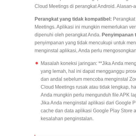
Cloud Meetings di perangkat Android. Alasan-al
Perangkat yang tidak kompatibel:
Perangkat 
Meetings. Aplikasi ini mungkin memerlukan vers
dipenuhi oleh perangkat Anda.
Penyimpanan t
penyimpanan yang tidak mencukupi untuk menam
menginstal aplikasi, Anda perlu mengosongka
Masalah koneksi jaringan: **Jika Anda menga
yang lemah, hal ini dapat mengganggu prose
dan andal sebelum mencoba menginstal Zoom
Cloud Meetings rusak atau tidak lengkap, ha
Anda mungkin perlu mengunduh file APK lag
Jika Anda menginstal aplikasi dari Google 
cache dan data aplikasi Google Play Store
kesalahan penginstalan.