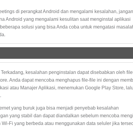
tings di perangkat Android dan mengalami kesalahan, janga
na Android yang mengalami kesulitan saat menginstal aplikasi
 beberapa solusi yang bisa Anda coba untuk mengatasi masalah
da.
Terkadang, kesalahan penginstalan dapat disebabkan oleh fil
Store. Anda dapat mencoba menghapus file-file ini dengan mem
kasi atau Manajer Aplikasi, menemukan Google Play Store, lal
.
ernet yang buruk juga bisa menjadi penyebab kesalahan
ingan yang stabil dan dapat diandalkan sebelum mencoba mengi
 Wi-Fi yang berbeda atau menggunakan data seluler jika tersed