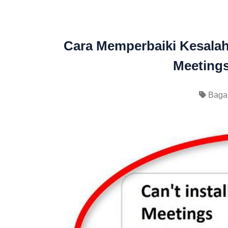
Cara Memperbaiki Kesala
Meetings
Baga