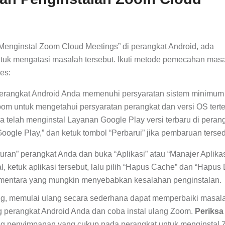
Menginstal Zoom Cloud Meetings” di perangkat Android, ada
tuk mengatasi masalah tersebut. Ikuti metode pemecahan masa
es:
erangkat Android Anda memenuhi persyaratan sistem minimum
om untuk mengetahui persyaratan perangkat dan versi OS terte
 telah menginstal Layanan Google Play versi terbaru di peran
oogle Play,” dan ketuk tombol “Perbarui” jika pembaruan tersed
an” perangkat Anda dan buka “Aplikasi” atau “Manajer Aplikas
, ketuk aplikasi tersebut, lalu pilih “Hapus Cache” dan “Hapus 
sementara yang mungkin menyebabkan kesalahan penginstalan.
ng, memulai ulang secara sederhana dapat memperbaiki masal
g perangkat Android Anda dan coba instal ulang Zoom.
Periksa
ng penyimpanan yang cukup pada perangkat untuk menginstal 