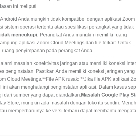
asan ini meliputi:
Android Anda mungkin tidak kompatibel dengan aplikasi Zoom
i sistem operasi tertentu atau spesifikasi perangkat yang tidak
idak mencukupi:
Perangkat Anda mungkin memiliki ruang
pung aplikasi Zoom Cloud Meetings dan file terkait. Untuk
n ruang penyimpanan pada perangkat Anda.
lami masalah konektivitas jaringan atau memiliki koneksi inte
s penginstalan. Pastikan Anda memiliki koneksi jaringan yang 
 Cloud Meetings.**File APK rusak: **Jika file APK aplikasi 
l ini akan menghalangi penginstalan aplikasi. Dalam kasus seper
i dari sumber yang dapat diandalkan.
Masalah Google Play St
Play Store, mungkin ada masalah dengan toko itu sendiri. Meng
 atau memperbaruinya ke versi terbaru dapat membantu mengata