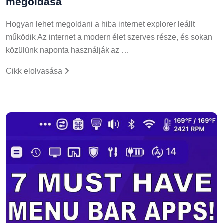
megoldása
Hogyan lehet megoldani a hiba internet explorer leállt
működik Az internet a modern élet szerves része, és sokan
közülünk naponta használják az …
Cikk elolvasása