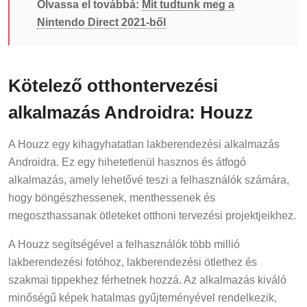
Olvassa el továbbá:
Mit tudtunk meg a
Nintendo Direct 2021-ből
Kötelező otthontervezési
alkalmazás Androidra: Houzz
A Houzz egy kihagyhatatlan lakberendezési alkalmazás
Androidra. Ez egy hihetetlenül hasznos és átfogó
alkalmazás, amely lehetővé teszi a felhasználók számára,
hogy böngészhessenek, menthessenek és
megoszthassanak ötleteket otthoni tervezési projektjeikhez.
A Houzz segítségével a felhasználók több millió
lakberendezési fotóhoz, lakberendezési ötlethez és
szakmai tippekhez férhetnek hozzá. Az alkalmazás kiváló
minőségű képek hatalmas gyűjteményével rendelkezik,