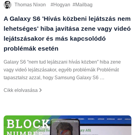
Thomas Nixon
Hogyan
Mailbag
A Galaxy S6 'Hívás közbeni lejátszás nem
lehetséges' hiba javítása zene vagy videó
lejátszásakor és más kapcsolódó
problémák esetén
Galaxy S6 “nem tud lejátszani hívás közben” hiba zene
vagy videó lejátszásakor, egyéb problémák Problémát
tapasztalsz azzal, hogy Samsung Galaxy S6 …
Cikk elolvasása