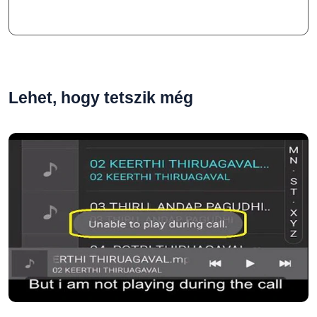
Lehet, hogy tetszik még