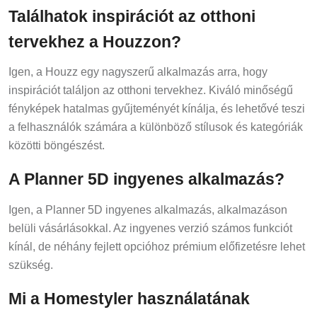
Találhatok inspirációt az otthoni
tervekhez a Houzzon?
Igen, a Houzz egy nagyszerű alkalmazás arra, hogy
inspirációt találjon az otthoni tervekhez. Kiváló minőségű
fényképek hatalmas gyűjteményét kínálja, és lehetővé teszi
a felhasználók számára a különböző stílusok és kategóriák
közötti böngészést.
A Planner 5D ingyenes alkalmazás?
Igen, a Planner 5D ingyenes alkalmazás, alkalmazáson
belüli vásárlásokkal. Az ingyenes verzió számos funkciót
kínál, de néhány fejlett opcióhoz prémium előfizetésre lehet
szükség.
Mi a Homestyler használatának