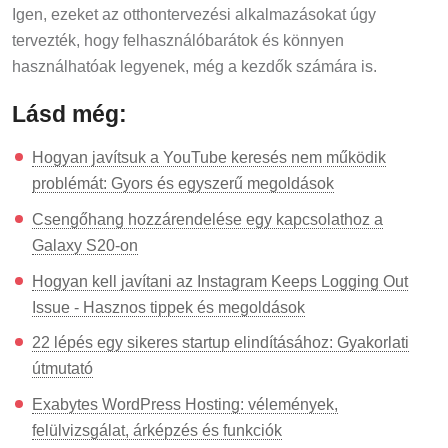
Igen, ezeket az otthontervezési alkalmazásokat úgy
tervezték, hogy felhasználóbarátok és könnyen
használhatóak legyenek, még a kezdők számára is.
Lásd még:
Hogyan javítsuk a YouTube keresés nem működik
problémát: Gyors és egyszerű megoldások
Csengőhang hozzárendelése egy kapcsolathoz a
Galaxy S20-on
Hogyan kell javítani az Instagram Keeps Logging Out
Issue - Hasznos tippek és megoldások
22 lépés egy sikeres startup elindításához: Gyakorlati
útmutató
Exabytes WordPress Hosting: vélemények,
felülvizsgálat, árképzés és funkciók