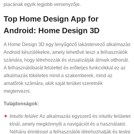
piacának egyik legjobb versenyzője.
Top Home Design App for
Android: Home Design 3D
A Home Design 3D egy lenyűgöző lakástervező alkalmazás
Android készülékekre, amely lehetővé teszi a felhasználók
számára, hogy létrehozzák és vizualizálják álmaik otthonát.
A felhasználóbarát felülettel és erőteljes funkciókkal ez az
alkalmazás tökéletes mind a szakemberek, mind az
amatőrök számára, akik saját terüket szeretnék
megtervezni.
Tulajdonságok:
Intuitív felület:
Az alkalmazás egyszerű és intuitív felületet
kínál, amely megkönnyíti a navigációt és a használatot.
Néhány érintéssel a felhasználók létrehozhatják és testre