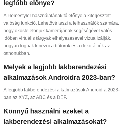
legfőbb előnye?
A Homestyler használatának fő előnye a kiterjesztett
valóság funkció. Lehetővé teszi a felhasználók számára,
hogy okostelefonjuk kamerájának segítségével valós
időben virtuális tárgyak elhelyezésével vizualizálják,
hogyan fognak kinézni a bútorok és a dekorációk az
otthonukban.
Melyek a legjobb lakberendezési
alkalmazások Androidra 2023-ban?
A legjobb lakberendezési alkalmazások Androidra 2023-
ban az XYZ, az ABC és a DEF.
Könnyű használni ezeket a
lakberendezési alkalmazásokat?