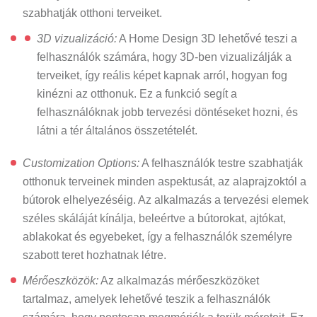
szabhatják otthoni terveiket.
3D vizualizáció:
A Home Design 3D lehetővé teszi a
felhasználók számára, hogy 3D-ben vizualizálják a
terveiket, így reális képet kapnak arról, hogyan fog
kinézni az otthonuk. Ez a funkció segít a
felhasználóknak jobb tervezési döntéseket hozni, és
látni a tér általános összetételét.
Customization Options:
A felhasználók testre szabhatják
otthonuk terveinek minden aspektusát, az alaprajzoktól a
bútorok elhelyezéséig. Az alkalmazás a tervezési elemek
széles skáláját kínálja, beleértve a bútorokat, ajtókat,
ablakokat és egyebeket, így a felhasználók személyre
szabott teret hozhatnak létre.
Mérőeszközök:
Az alkalmazás mérőeszközöket
tartalmaz, amelyek lehetővé teszik a felhasználók