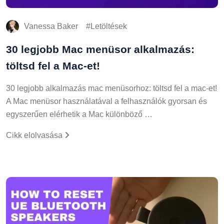
Vanessa Baker
Letöltések
30 legjobb Mac menüsor alkalmazás:
töltsd fel a Mac-et!
30 legjobb alkalmazás mac menüsorhoz: töltsd fel a mac-et!
A Mac menüsor használatával a felhasználók gyorsan és
egyszerűen elérhetik a Mac különböző …
Cikk elolvasása