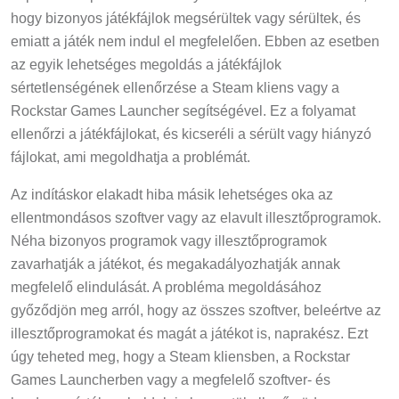
hogy bizonyos játékfájlok megsérültek vagy sérültek, és
emiatt a játék nem indul el megfelelően. Ebben az esetben
az egyik lehetséges megoldás a játékfájlok
sértetlenségének ellenőrzése a Steam kliens vagy a
Rockstar Games Launcher segítségével. Ez a folyamat
ellenőrzi a játékfájlokat, és kicseréli a sérült vagy hiányzó
fájlokat, ami megoldhatja a problémát.
Az indításkor elakadt hiba másik lehetséges oka az
ellentmondásos szoftver vagy az elavult illesztőprogramok.
Néha bizonyos programok vagy illesztőprogramok
zavarhatják a játékot, és megakadályozhatják annak
megfelelő elindulását. A probléma megoldásához
győződjön meg arról, hogy az összes szoftver, beleértve az
illesztőprogramokat és magát a játékot is, naprakész. Ezt
úgy teheted meg, hogy a Steam kliensben, a Rockstar
Games Launcherben vagy a megfelelő szoftver- és