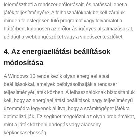
felemésztheti a rendszer erőforrásait, és hatással lehet a
játék teljesítményére. A felhasználóknak be kell zárniuk
minden feleslegesen futó programot vagy folyamatot a
háttérben, különösen az erőforrás-igényes alkalmazásokat,
például a webböngészőket vagy a videószerkesztőket.
4. Az energiaellátási beállítások
módosítása
A Windows 10 rendelkezik olyan energiaellátási
beállításokkal, amelyek befolyásolhatják a rendszer
teljesítményét játék közben. A felhasználóknak biztosítaniuk
kell, hogy az energiaellátási beállítások nagy teljesítményű
üzemmódra legyenek állítva, hogy a számítógépet játékra
optimalizálják. Ez segíthet megelőzni az olyan problémákat,
mint a játék közbeni dadogás vagy alacsony
képkockasebesség.