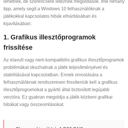
lehetnek, de szerencsére léteznek megoldások. Íme néhány
tipp, amely segít a Windows 10 felhasználóknak a
játékokkal kapcsolatos hibák elhárításában és
kijavításában:
1. Grafikus illesztőprogramok
frissítése
Az elavult vagy nem kompatibilis grafikus illesztőprogramok
problémákat okozhatnak a játék teljesítményével és
stabilitásával kapcsolatban. Ennek orvoslására a
felhasználóknak rendszeresen frissíteniük kell a grafikus
illesztőprogramokat a gyártó által biztosított legújabb
verzióra. Ez gyakran megoldja a játék közbeni grafikai
hibákat vagy összeomlásokat.