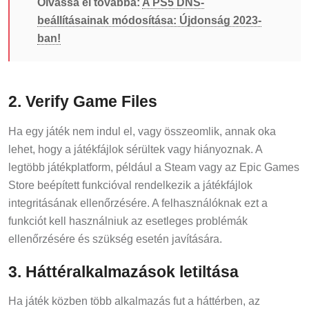
Olvassa el továbbá:
A PS5 DNS-
beállításainak módosítása: Újdonság 2023-
ban!
2. Verify Game Files
Ha egy játék nem indul el, vagy összeomlik, annak oka
lehet, hogy a játékfájlok sérültek vagy hiányoznak. A
legtöbb játékplatform, például a Steam vagy az Epic Games
Store beépített funkcióval rendelkezik a játékfájlok
integritásának ellenőrzésére. A felhasználóknak ezt a
funkciót kell használniuk az esetleges problémák
ellenőrzésére és szükség esetén javítására.
3. Háttéralkalmazások letiltása
Ha játék közben több alkalmazás fut a háttérben, az