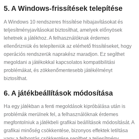
5. A Windows-frissítések telepítése
A Windows 10 rendszeres frissítése hibajavításokat és
teljesítményjavításokat biztosíthat, amelyek előnyösek
lehetnek a játékhoz. A felhasználóknak érdemes
ellenőrizniük és telepíteniük az elérhető frissítéseket, hogy
operációs rendszerük naprakész maradjon. Ez segíthet
megoldani a játékokkal kapcsolatos kompatibilitási
problémákat, és zökkenőmentesebb játékélményt
biztosíthat.
6. A játékbeállítások módosítása
Ha egy játékban a fenti megoldások kipróbálása után is
problémák merülnek fel, a felhasználóknak érdemes
megfontolniuk a játékbeli grafikai beállítások módosítását. A
grafikai minőség csökkentése, bizonyos effektek letiltása
vagy a felbontás csökkentése segíthet a teljesítmény