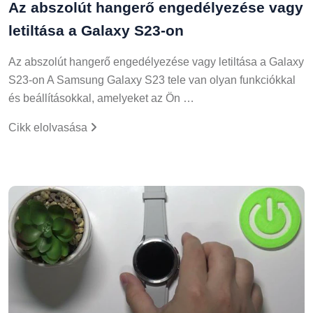
Az abszolút hangerő engedélyezése vagy
letiltása a Galaxy S23-on
Az abszolút hangerő engedélyezése vagy letiltása a Galaxy
S23-on A Samsung Galaxy S23 tele van olyan funkciókkal
és beállításokkal, amelyeket az Ön …
Cikk elolvasása