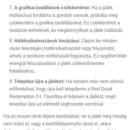
A grafikai beállítások csökkentése:
Ha a játék
indításával továbbra is gondok vannak, próbálja meg
csökkenteni a grafikai beállításokat. Ez csökkentheti a
rendszer terhelését, és megkönnyítheti a játék indítását.
Háttéralkalmazások bezárása:
Zárjon be minden
olyan felesleges háttéralkalmazást vagy folyamatot,
amely a rendszer erőforrásait fogyasztja. Ez segíthet több
energiát felszabadítani a játék zökkenőmentes
futtatásához.
Telepítse újra a játékot:
Ha minden más nem sikerül,
előfordulhat, hogy újra kell telepítenie a Red Dead
Redemption 2-t. Távolítsa el teljesen a játékot, majd
telepítse újra az elérhető legfrissebb verzióval.
Ha az összes fenti lépést kipróbáltad, de a játék még mindig
nem indul el, vagy a betöltőképernyőn akad el, akkor