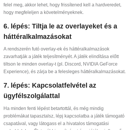
felel meg, akkor lehet, hogy frissítened kell a hardveredet,
hogy megfeleljen a követelményeknek.
6. lépés: Tiltja le az overlayeket és a
háttéralkalmazásokat
A rendszerén futó overlay-ek és háttéralkalmazások
zavarhatják a játék teljesítményét. A játék elindítása előtt
tiltson le minden overlay-t (pl. Discord, NVIDIA GeForce
Experience), és zárja be a felesleges háttéralkalmazásokat.
7. lépés: Kapcsolatfelvétel az
ügyfélszolgálattal
Ha minden fenti lépést betartottál, és még mindig
problémákat tapasztalsz, lépj kapcsolatba a játék támogató
csapatával, vagy látogass el a hivatalos támogatási