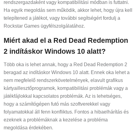
rendszergazdaként vagy kompatibilitási módban is futtatni.
Ha egyik megoldás sem működik, akkor lehet, hogy újra kell
telepítened a játékot, vagy további segítségért fordulj a
Rockstar Games ügyfélszolgálatához.
Miért akad el a Red Dead Redemption
2 indításkor Windows 10 alatt?
Több oka is lehet annak, hogy a Red Dead Redemption 2
beragad az indításkor Windows 10 alatt. Ennek oka lehet a
nem megfelelő rendszerkövetelmények, elavult grafikus
kártyaillesztőprogramok, kompatibilitási problémák vagy a
játékfájlokkal kapcsolatos problémák. Az is lehetséges,
hogy a számítógépen futó más szoftverekkel vagy
folyamatokkal áll fenn konfliktus. Fontos a hibaelhárítás és
ezeknek a problémáknak a kezelése a probléma
megoldása érdekében.