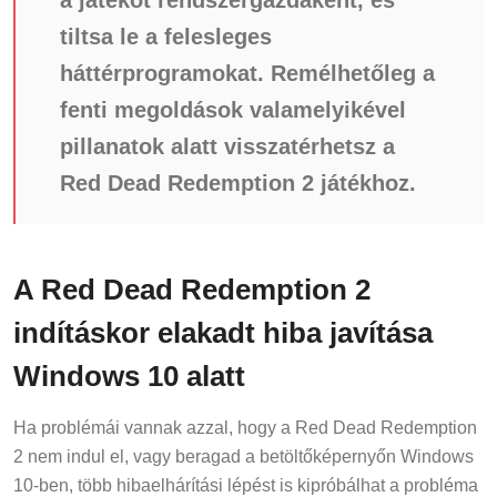
tiltsa le a felesleges
háttérprogramokat. Remélhetőleg a
fenti megoldások valamelyikével
pillanatok alatt visszatérhetsz a
Red Dead Redemption 2 játékhoz.
A Red Dead Redemption 2
indításkor elakadt hiba javítása
Windows 10 alatt
Ha problémái vannak azzal, hogy a Red Dead Redemption
2 nem indul el, vagy beragad a betöltőképernyőn Windows
10-ben, több hibaelhárítási lépést is kipróbálhat a probléma