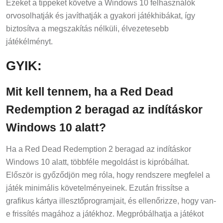
Ezeket a tippeket követve a Windows 10 felhasználók
orvosolhatják és javíthatják a gyakori játékhibákat, így
biztosítva a megszakítás nélküli, élvezetesebb
játékélményt.
GYIK:
Mit kell tennem, ha a Red Dead
Redemption 2 beragad az indításkor
Windows 10 alatt?
Ha a Red Dead Redemption 2 beragad az indításkor
Windows 10 alatt, többféle megoldást is kipróbálhat.
Először is győződjön meg róla, hogy rendszere megfelel a
játék minimális követelményeinek. Ezután frissítse a
grafikus kártya illesztőprogramjait, és ellenőrizze, hogy van-
e frissítés magához a játékhoz. Megpróbálhatja a játékot