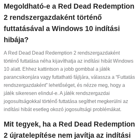
Megoldható-e a Red Dead Redemption
2 rendszergazdaként történő
futtatásával a Windows 10 indítási
hibája?
A Red Dead Dead Redemption 2 rendszergazdaként
történő futtatása néha kijavíthatja az indítási hibát Windows
10 alatt. Ehhez kattintson a jobb gombbal a játék
parancsikonjára vagy futtatható fájljára, válassza a “Futtatás
rendszergazdaként” lehetőséget, és nézze meg, hogy a
játék sikeresen elindul-e. A játék rendszergazdai
jogosultságokkal történő futtatása segíthet megkerülni az
indítási hibát esetleg okozó jogosultsági problémákat.
Mit tegyek, ha a Red Dead Redemption
2 újratelepítése nem javítja az indítási