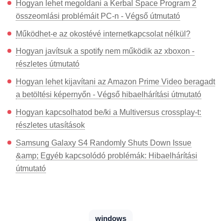
Hogyan lehet megoldani a Kerbal Space Program 2
összeomlási problémáit PC-n - Végső útmutató
Működhet-e az okostévé internetkapcsolat nélkül?
Hogyan javítsuk a spotify nem működik az xboxon -
részletes útmutató
Hogyan lehet kijavítani az Amazon Prime Video beragadt
a betöltési képernyőn - Végső hibaelhárítási útmutató
Hogyan kapcsolhatod be/ki a Multiversus crossplay-t:
részletes utasítások
Samsung Galaxy S4 Randomly Shuts Down Issue
&amp; Egyéb kapcsolódó problémák: Hibaelhárítási
útmutató
windows