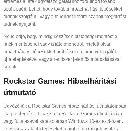
érdemes a játék ügyfélszolgálatához fordulnod további
segítségért. Lehet, hogy további hibaelhárítási lépésekkel
tudnak szolgálni, vagy a te rendszeredre szabott megoldást
tudnak nyújtani.
Ne feledje, hogy mindig készítsen biztonsági mentést a
játék mentéseiről vagy a játékmenetről, mielőtt olyan
hibaelhárítási lépésekkel próbálkozna, amelyek a játék
újratelepítésével vagy a rendszer jelentős módosításával
járnak.
Rockstar Games: Hibaelhárítási
útmutató
Üdvözöljük a Rockstar Games hibaelhárítási útmutatójában.
Ha problémákat tapasztal a Rockstar Games elindításával
vagy futtatásával kapcsolatban Windows 10-es eszközén,
kövesse az alábbi lépéseket a probléma megoldásához: