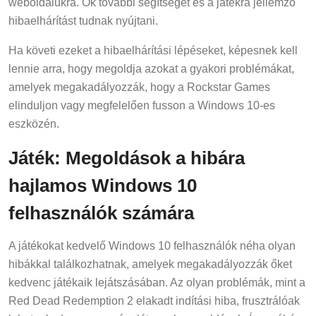
weboldalukra. Ők további segítséget és a játékra jellemző
hibaelhárítást tudnak nyújtani.
Ha követi ezeket a hibaelhárítási lépéseket, képesnek kell
lennie arra, hogy megoldja azokat a gyakori problémákat,
amelyek megakadályozzák, hogy a Rockstar Games
elinduljon vagy megfelelően fusson a Windows 10-es
eszközén.
Játék: Megoldások a hibára
hajlamos Windows 10
felhasználók számára
A játékokat kedvelő Windows 10 felhasználók néha olyan
hibákkal találkozhatnak, amelyek megakadályozzák őket
kedvenc játékaik lejátszásában. Az olyan problémák, mint a
Red Dead Redemption 2 elakadt indítási hiba, frusztrálóak