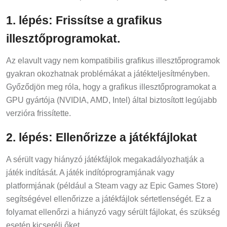
1. lépés: Frissítse a grafikus
illesztőprogramokat.
Az elavult vagy nem kompatibilis grafikus illesztőprogramok
gyakran okozhatnak problémákat a játékteljesítményben.
Győződjön meg róla, hogy a grafikus illesztőprogramokat a
GPU gyártója (NVIDIA, AMD, Intel) által biztosított legújabb
verzióra frissítette.
2. lépés: Ellenőrizze a játékfájlokat
A sérült vagy hiányzó játékfájlok megakadályozhatják a
játék indítását. A játék indítóprogramjának vagy
platformjának (például a Steam vagy az Epic Games Store)
segítségével ellenőrizze a játékfájlok sértetlenségét. Ez a
folyamat ellenőrzi a hiányzó vagy sérült fájlokat, és szükség
esetén kicseréli őket.