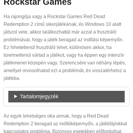
Rockstar Games
Ha rajongója vagy a Rockstar Games Red Dead
Redemption 2 című sikerjátékának, és Windows 10 alatt
játszol vele, akkor találkozhattál már azzal a frusztráló
problémával, hogy a játék beragad az indítási képernyőn.
Ez hihetetlenül frusztráló lehet, különösen akkor, ha
türelmetlenül vártad a játékot, vagy ha éppen egy intenzív
játékmenet közepén vagy. Szerencsére van néhány lépés,
amellyel orvosolhatod ezt a problémát, és visszatérhetsz a
játékba.
Tartalomjegyzék
Az egyik lehetséges oka annak, hogy a Red Dead
Redemption 2 beragad az indítóképernyőn, a játékfájlokkal
kapcsolatos probléma. Bizonyos esetekben előfordulhat,