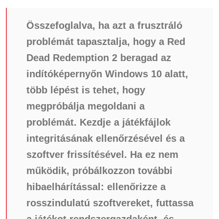
Összefoglalva, ha azt a frusztráló
problémát tapasztalja, hogy a Red
Dead Redemption 2 beragad az
indítóképernyőn Windows 10 alatt,
több lépést is tehet, hogy
megpróbálja megoldani a
problémát. Kezdje a játékfájlok
integritásának ellenőrzésével és a
szoftver frissítésével. Ha ez nem
működik, próbálkozzon további
hibaelhárítással: ellenőrizze a
rosszindulatú szoftvereket, futtassa
a játékot rendszergazdaként, és