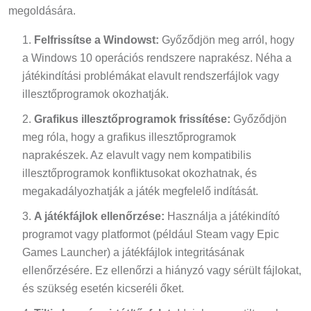
megoldására.
Felfrissítse a Windowst:
Győződjön meg arról, hogy
a Windows 10 operációs rendszere naprakész. Néha a
játékindítási problémákat elavult rendszerfájlok vagy
illesztőprogramok okozhatják.
Grafikus illesztőprogramok frissítése:
Győződjön
meg róla, hogy a grafikus illesztőprogramok
naprakészek. Az elavult vagy nem kompatibilis
illesztőprogramok konfliktusokat okozhatnak, és
megakadályozhatják a játék megfelelő indítását.
A játékfájlok ellenőrzése:
Használja a játékindító
programot vagy platformot (például Steam vagy Epic
Games Launcher) a játékfájlok integritásának
ellenőrzésére. Ez ellenőrzi a hiányzó vagy sérült fájlokat,
és szükség esetén kicseréli őket.