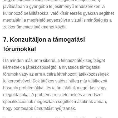
javításában a gyengébb teljesítményű rendszereken. A
különböző beállításokkal való kísérletezés gyakran segíthet
megtalálni a megfelelő egyensúlyt a vizuális minőség és a
zökkenőmentes játékmenet között.
7. Konzultáljon a támogatási
fórumokkal
Ha minden más nem sikerül, a felhasználók segítséget
kérhetnek a játékközösségtől a hivatalos támogatási
fórumok vagy az erre a célra létrehozott játékközösségek
felkeresésével. Sok játékos valószínűleg már találkozott
hasonló problémákkal, és talán találtak megoldást vagy
megoldásokat. A probléma részleteinek és a rendszer
specifikációinak megosztása segíthet másoknak abban,
hogy pontosabb útmutatást nyújtsanak.