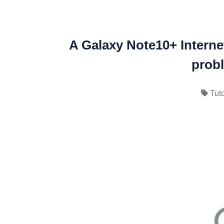
A Galaxy Note10+ Interne
probl
Tuto