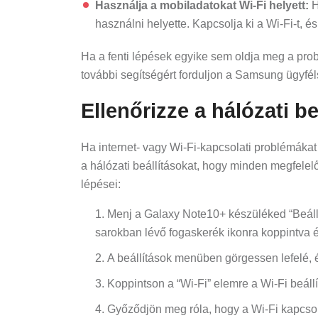
Használja a mobiladatokat Wi-Fi helyett:
H
használni helyette. Kapcsolja ki a Wi-Fi-t, 
Ha a fenti lépések egyike sem oldja meg a probl
további segítségért forduljon a Samsung ügyfél
Ellenőrizze a hálózati be
Ha internet- vagy Wi-Fi-kapcsolati problémákat
a hálózati beállításokat, hogy minden megfelel
lépései:
Menj a Galaxy Note10+ készüléked “Beállít
sarokban lévő fogaskerék ikonra koppintva 
A beállítások menüben görgessen lefelé, 
Koppintson a “Wi-Fi” elemre a Wi-Fi beáll
Győződjön meg róla, hogy a Wi-Fi kapcso