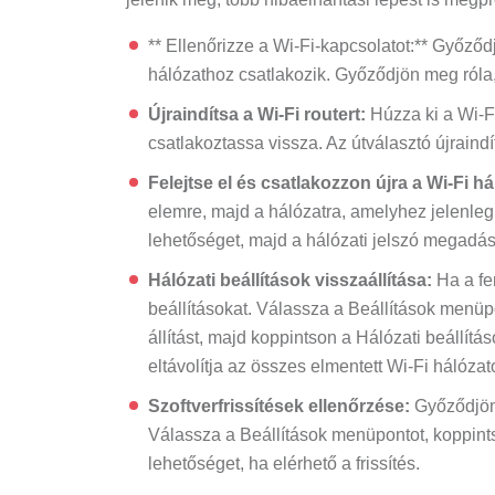
** Ellenőrizze a Wi-Fi-kapcsolatot:** Győződ
hálózathoz csatlakozik. Győződjön meg róla
Újraindítsa a Wi-Fi routert:
Húzza ki a Wi-Fi
csatlakoztassa vissza. Az útválasztó újrain
Felejtse el és csatlakozzon újra a Wi-Fi h
elemre, majd a hálózatra, amelyhez jelenleg 
lehetőséget, majd a hálózati jelszó megadás
Hálózati beállítások visszaállítása:
Ha a fe
beállításokat. Válassza a Beállítások menüp
állítást, majd koppintson a Hálózati beállít
eltávolítja az összes elmentett Wi-Fi hálózato
Szoftverfrissítések ellenőrzése:
Győződjön 
Válassza a Beállítások menüpontot, koppintso
lehetőséget, ha elérhető a frissítés.