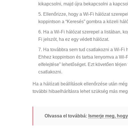
kikapcsolni, majd újra bekapcsolni a kapcsol
Ellenőrizze, hogy a Wi-Fi hálózat szerepe
koppintson a “Keresés” gombra a közeli hál
Ha a Wi-Fi hálózat szerepel a listában, k
Fi jelszót, ha ez egy védett hálózat.
Ha továbbra sem tud csatlakozni a Wi-Fi há
Ehhez koppintson és tartsa lenyomva a Wi-Fi
elfelejtése” lehetőséget. Ezt követően térje
csatlakozni.
Ha a hálózati beállítások ellenőrzése után még 
további hibaelhárításra lehet szükség más meg
Olvassa el továbbá:
Ismerje meg, hogya