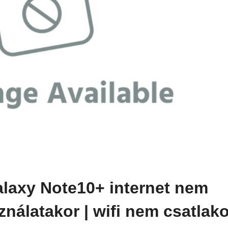
alaxy Note10+ internet nem
ználatakor | wifi nem csatlak