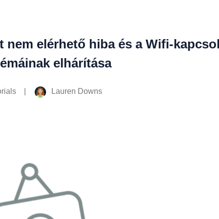
t nem elérhető hiba és a Wifi-kapcso
émáinak elhárítása
|
Lauren Downs
rials