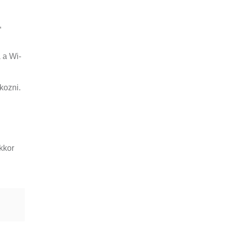
,
 a Wi-
kozni.
kkor