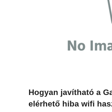
Hogyan javítható a G
elérhető hiba wifi has