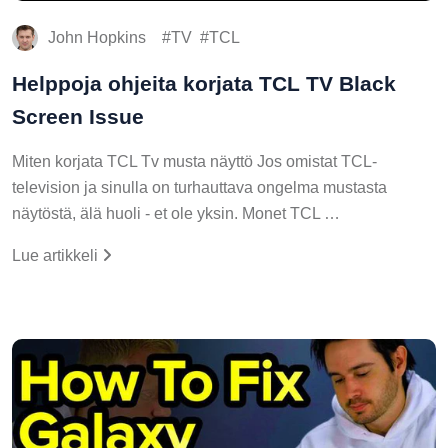
John Hopkins
TV
TCL
Helppoja ohjeita korjata TCL TV Black
Screen Issue
Miten korjata TCL Tv musta näyttö Jos omistat TCL-
television ja sinulla on turhauttava ongelma mustasta
näytöstä, älä huoli - et ole yksin. Monet TCL …
Lue artikkeli