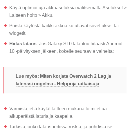
Käytä optimoituja akkuasetuksia valitsemalla Asetukset >
Laitteen hoito > Akku.
Poista käytöstä kaikki akkua kuluttavat sovellukset tai
widgetit.
Hidas lataus:
Jos Galaxy S10 latautuu hitaasti Android
10 -päivityksen jälkeen, kokeile seuraavia vaiheita:
Lue myös:
Miten korjata Overwatch 2 Lag ja
latenssi ongelma - Helppoja ratkaisuja
Varmista, että käytät laitteen mukana toimitettua
alkuperäistä laturia ja kaapelia.
Tarkista, onko latausportissa roskia, ja puhdista se