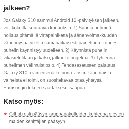
jälkeen?
Jos Galaxy S10 sammui Android 10 -päivityksen jälkeen,
voit kokeilla seuraavia korjauksia: 1) Suorita pehmeä
nollaus pitämällä virtapainiketta ja äänenvoimakkuuden
vähennyspainiketta samanaikaisesti painettuna, kunnes
puhelin käynnistyy uudelleen. 2) Käynnistä puhelin
vikasietotilaan ja katso, jatkuuko ongelma. 3) Tyhjennä
puhelimen välimuistiosio. 4) Tehdasasetusten palautus
Galaxy S10:n viimeisenä keinona. Jos mikään näistä
vaiheista ei toimi, on suositeltavaa ottaa yhteyttä
Samsungin tukeen saadaksesi lisäapua.
Katso myös:
Github esti pääsyn kauppapakotteiden kohteena olevien
maiden kehittäjien pääsyyn