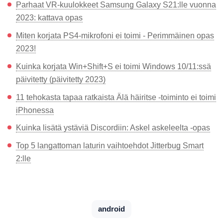
Parhaat VR-kuulokkeet Samsung Galaxy S21:lle vuonna
2023: kattava opas
Miten korjata PS4-mikrofoni ei toimi - Perimmäinen opas
2023!
Kuinka korjata Win+Shift+S ei toimi Windows 10/11:ssä
päivitetty (päivitetty 2023)
11 tehokasta tapaa ratkaista Älä häiritse -toiminto ei toimi
iPhonessa
Kuinka lisätä ystäviä Discordiin: Askel askeleelta -opas
Top 5 langattoman laturin vaihtoehdot Jitterbug Smart
2:lle
android