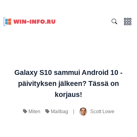
Galaxy S10 sammui Android 10 -
päivityksen jälkeen? Tässä on
korjaus!
|
Scott Lowe
Miten
Mailbag