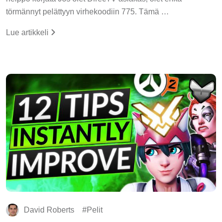
törmännyt pelättyyn virhekoodiin 775. Tämä …
Lue artikkeli
David Roberts
Pelit