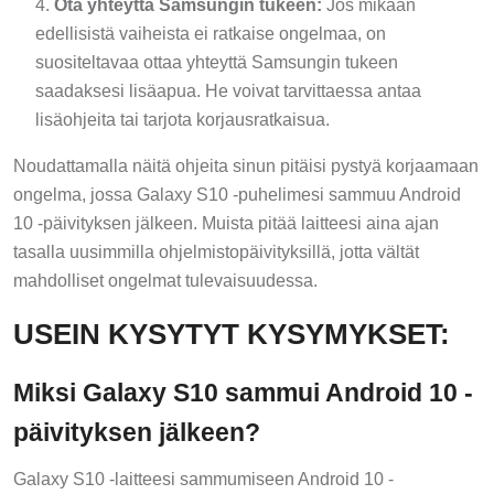
edellisistä vaiheista ei ratkaise ongelmaa, on
suositeltavaa ottaa yhteyttä Samsungin tukeen
saadaksesi lisäapua. He voivat tarvittaessa antaa
lisäohjeita tai tarjota korjausratkaisua.
Noudattamalla näitä ohjeita sinun pitäisi pystyä korjaamaan
ongelma, jossa Galaxy S10 -puhelimesi sammuu Android
10 -päivityksen jälkeen. Muista pitää laitteesi aina ajan
tasalla uusimmilla ohjelmistopäivityksillä, jotta vältät
mahdolliset ongelmat tulevaisuudessa.
USEIN KYSYTYT KYSYMYKSET:
Miksi Galaxy S10 sammui Android 10 -
päivityksen jälkeen?
Galaxy S10 -laitteesi sammumiseen Android 10 -