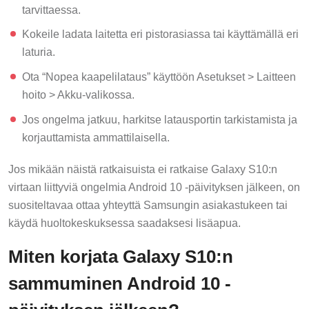
tarvittaessa.
Kokeile ladata laitetta eri pistorasiassa tai käyttämällä eri
laturia.
Ota “Nopea kaapelilataus” käyttöön Asetukset > Laitteen
hoito > Akku-valikossa.
Jos ongelma jatkuu, harkitse latausportin tarkistamista ja
korjauttamista ammattilaisella.
Jos mikään näistä ratkaisuista ei ratkaise Galaxy S10:n
virtaan liittyviä ongelmia Android 10 -päivityksen jälkeen, on
suositeltavaa ottaa yhteyttä Samsungin asiakastukeen tai
käydä huoltokeskuksessa saadaksesi lisäapua.
Miten korjata Galaxy S10:n
sammuminen Android 10 -
päivityksen jälkeen?