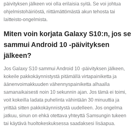
päivityksen jälkeen voi olla erilaisia syitä. Se voi johtua
ohjelmistohäiriöstä, riittämättömästä akun tehosta tai
laitteisto-ongelmista.
Miten voin korjata Galaxy S10:n, jos se
sammui Android 10 -päivityksen
jälkeen?
Jos Galaxy S10 sammui Android 10 -päivityksen jälkeen,
kokeile pakkokäynnistystä pitämällä virtapainiketta ja
äänenvoimakkuuden vähennyspainiketta alhaalla
samanaikaisesti noin 10 sekunnin ajan. Jos tämä ei toimi,
voit kokeilla ladata puhelinta vähintään 30 minuuttia ja
yrittää sitten pakkokäynnistystä uudelleen. Jos ongelma
jatkuu, sinun on ehkä otettava yhteyttä Samsungin tukeen
tai käytävä huoltokeskuksessa saadaksesi lisäapua.