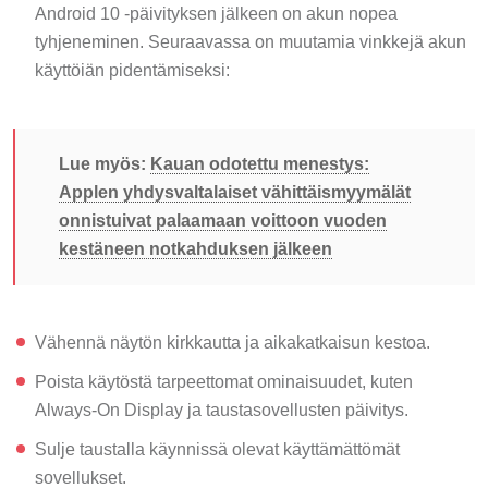
Android 10 -päivityksen jälkeen on akun nopea
tyhjeneminen. Seuraavassa on muutamia vinkkejä akun
käyttöiän pidentämiseksi:
Lue myös:
Kauan odotettu menestys:
Applen yhdysvaltalaiset vähittäismyymälät
onnistuivat palaamaan voittoon vuoden
kestäneen notkahduksen jälkeen
Vähennä näytön kirkkautta ja aikakatkaisun kestoa.
Poista käytöstä tarpeettomat ominaisuudet, kuten
Always-On Display ja taustasovellusten päivitys.
Sulje taustalla käynnissä olevat käyttämättömät
sovellukset.