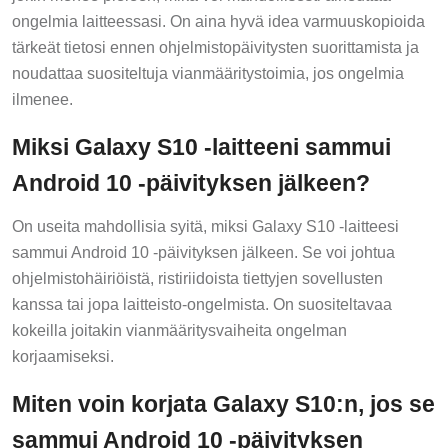
ongelmia laitteessasi. On aina hyvä idea varmuuskopioida
tärkeät tietosi ennen ohjelmistopäivitysten suorittamista ja
noudattaa suositeltuja vianmääritystoimia, jos ongelmia
ilmenee.
Miksi Galaxy S10 -laitteeni sammui
Android 10 -päivityksen jälkeen?
On useita mahdollisia syitä, miksi Galaxy S10 -laitteesi
sammui Android 10 -päivityksen jälkeen. Se voi johtua
ohjelmistohäiriöistä, ristiriidoista tiettyjen sovellusten
kanssa tai jopa laitteisto-ongelmista. On suositeltavaa
kokeilla joitakin vianmääritysvaiheita ongelman
korjaamiseksi.
Miten voin korjata Galaxy S10:n, jos se
sammui Android 10 -päivityksen