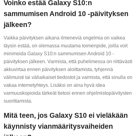
Voinko estää Galaxy S10:n
sammumisen Android 10 -päivityksen
jälkeen?
Vaikka päivityksen aikana ilmeneviä ongelmia on vaikea
täysin estää, on olemassa muutama toimenpide, joilla voit
minimoida Galaxy S10:n sammumisen Android 10 -
päivityksen jälkeen. Varmista, että puhelimessa on riittävästi
akkuvirtaa ennen päivityksen aloittamista, tyhjennä
välimuisti tai väliaikaiset tiedostot ja varmista, että sinulla on
vakaa internetyhteys. Lisäksi on aina hyvä idea
varmuuskopioida tärkeät tietosi ennen ohjelmistopäivitysten
suorittamista.
Mitä teen, jos Galaxy S10 ei vieläkään
käynnisty vianmääritysvaiheiden
jälkeen?