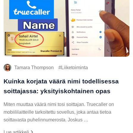
Tamara Thompson
Liiketoiminta
Kuinka korjata väärä nimi todellisessa
soittajassa: yksityiskohtainen opas
Miten muuttaa väärä nimi tosi soittajan. Truecaller on
mobiililaitteille tarkoitettu sovellus, joka antaa tietoa
soittavasta puhelinnumerosta. Joskus …
Lue artikkeli