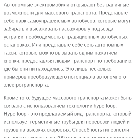
Автономные электромобили открывают безграничные
возможности для массового транспорта. Представьте
себе парк самоуправляемых автобусов, которые могут
забирать и высаживать пассажиров у подъезда,
устраняя необходимость в традиционных автобусных
остановках. Или представьте себе сеть автономных
такси, которые можно вызывать одним нажатием
кнопки, предоставляя людям транспорт по требованию,
где бы они ни находились. Это лишь несколько
примеров преобразующего потенциала автономного
электротранспорта.
Кроме того, будущее массового транспорта может быть
связано с использованием технологии hyperloop.
Hyperloop - это предлагаемый вид транспорта, который
использует герметичные трубы для перевозки людей и
грузов на высоких скоростях. Способность гиперпетли
развивать скорость до 700 миль в час может произвести